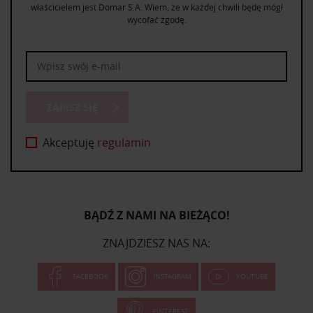
właścicielem jest Domar S.A. Wiem, że w każdej chwili będę mógł
wycofać zgodę.
ZAPISZ SIĘ
Akceptuję
regulamin
BĄDŹ Z NAMI NA BIEŻĄCO!
ZNAJDZIESZ NAS NA:
FACEBOOK
INSTAGRAM
YOUTUBE
PINTEREST