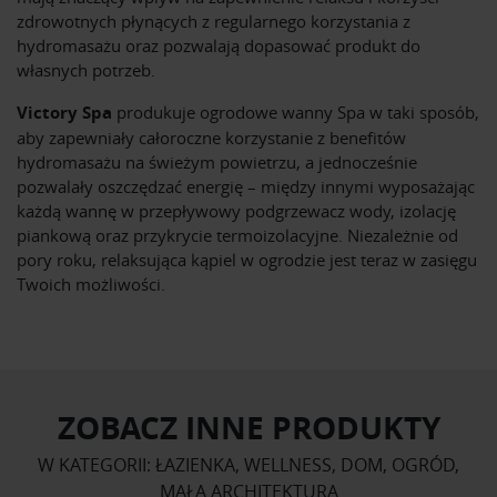
zdrowotnych płynących z regularnego korzystania z
hydromasażu oraz pozwalają dopasować produkt do
własnych potrzeb.
Victory Spa
produkuje ogrodowe wanny Spa w taki sposób,
aby zapewniały całoroczne korzystanie z benefitów
hydromasażu na świeżym powietrzu, a jednocześnie
pozwalały oszczędzać energię – między innymi wyposażając
każdą wannę w przepływowy podgrzewacz wody, izolację
piankową oraz przykrycie termoizolacyjne. Niezależnie od
pory roku, relaksująca kąpiel w ogrodzie jest teraz w zasięgu
Twoich możliwości.
ZOBACZ INNE PRODUKTY
W KATEGORII: ŁAZIENKA, WELLNESS, DOM, OGRÓD,
MAŁA ARCHITEKTURA