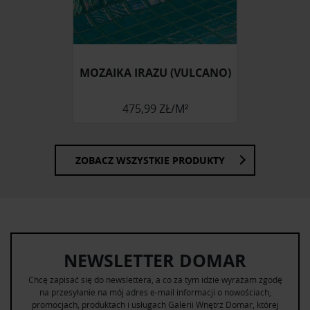
MOZAIKA IRAZU (VULCANO)
475,99 ZŁ/M²
ZOBACZ WSZYSTKIE PRODUKTY
NEWSLETTER DOMAR
Chcę zapisać się do newslettera, a co za tym idzie wyrażam zgodę
na przesyłanie na mój adres e-mail informacji o nowościach,
promocjach, produktach i usługach Galerii Wnętrz Domar, której