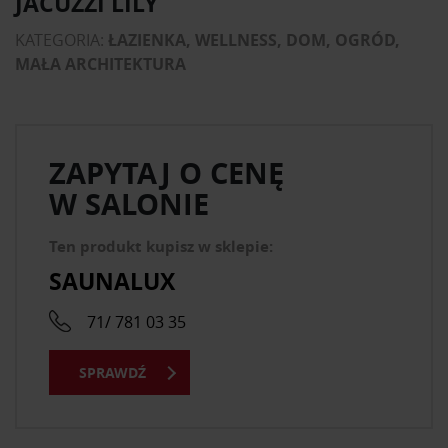
JACUZZI LILY
KATEGORIA:
ŁAZIENKA, WELLNESS, DOM, OGRÓD,
MAŁA ARCHITEKTURA
ZAPYTAJ O CENĘ
W SALONIE
Ten produkt kupisz w sklepie:
SAUNALUX
71/ 781 03 35
SPRAWDŹ