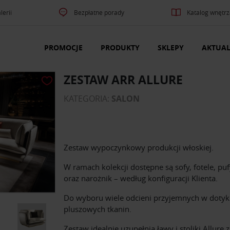
lerii
Bezpłatne porady
Katalog wnętrz
PROMOCJE
PRODUKTY
SKLEPY
AKTUAL
ZESTAW ARR ALLURE
KATEGORIA:
SALON
Zestaw wypoczynkowy produkcji włoskiej.
W ramach kolekcji dostępne są sofy, fotele, puf
oraz narożnik – według konfiguracji Klienta.
Do wyboru wiele odcieni przyjemnych w dotyk
pluszowych tkanin.
Zestaw idealnie uzupełnią ławy i stoliki Allure z