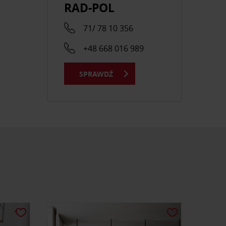
RAD-POL
71/ 78 10 356
+48 668 016 989
SPRAWDŹ