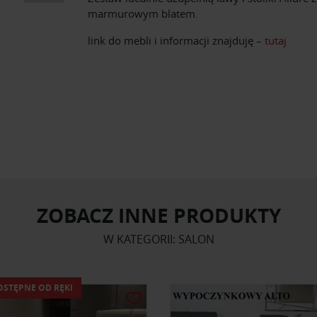
marmurowym blatem.
link do mebli i informacji znajduję –
tutaj
ZOBACZ INNE PRODUKTY
W KATEGORII: SALON
OSTĘPNE OD RĘKI