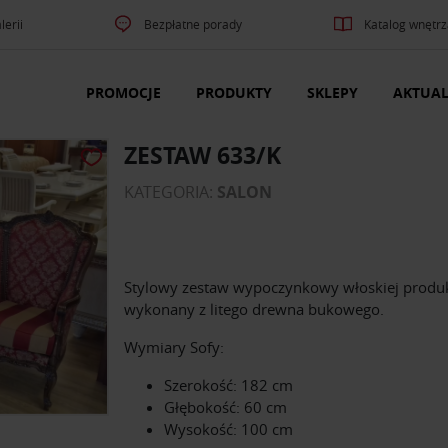
lerii
Bezpłatne porady
Katalog wnętrz
PROMOCJE
PRODUKTY
SKLEPY
AKTUAL
ZESTAW 633/K
KATEGORIA:
SALON
Stylowy zestaw wypoczynkowy włoskiej produk
wykonany z litego drewna bukowego.
Wymiary Sofy:
Szerokość: 182 cm
Głębokość: 60 cm
Wysokość: 100 cm