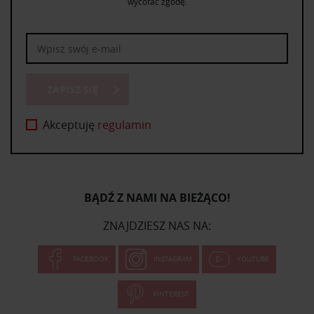
wycofać zgodę.
ZAPISZ SIĘ
Akceptuję
regulamin
BĄDŹ Z NAMI NA BIEŻĄCO!
ZNAJDZIESZ NAS NA:
FACEBOOK
INSTAGRAM
YOUTUBE
PINTEREST