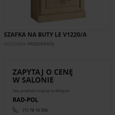
SZAFKA NA BUTY LE V1220/A
KATEGORIA:
PRZEDPOKÓJ
ZAPYTAJ O CENĘ
W SALONIE
Ten produkt kupisz w sklepie:
RAD-POL
71/ 78 10 356