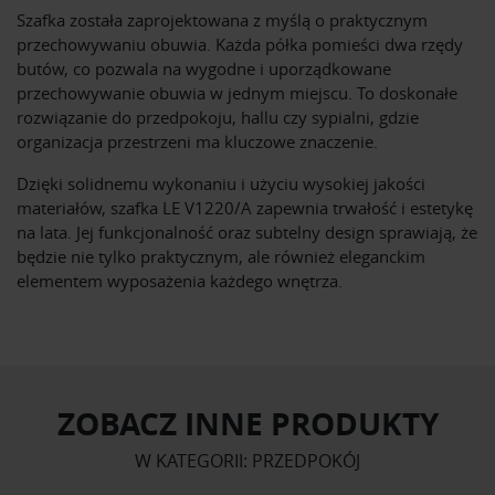
Szafka została zaprojektowana z myślą o praktycznym
przechowywaniu obuwia. Każda półka pomieści dwa rzędy
butów, co pozwala na wygodne i uporządkowane
przechowywanie obuwia w jednym miejscu. To doskonałe
rozwiązanie do przedpokoju, hallu czy sypialni, gdzie
organizacja przestrzeni ma kluczowe znaczenie.
Dzięki solidnemu wykonaniu i użyciu wysokiej jakości
materiałów, szafka LE V1220/A zapewnia trwałość i estetykę
na lata. Jej funkcjonalność oraz subtelny design sprawiają, że
będzie nie tylko praktycznym, ale również eleganckim
elementem wyposażenia każdego wnętrza.
ZOBACZ INNE PRODUKTY
W KATEGORII: PRZEDPOKÓJ