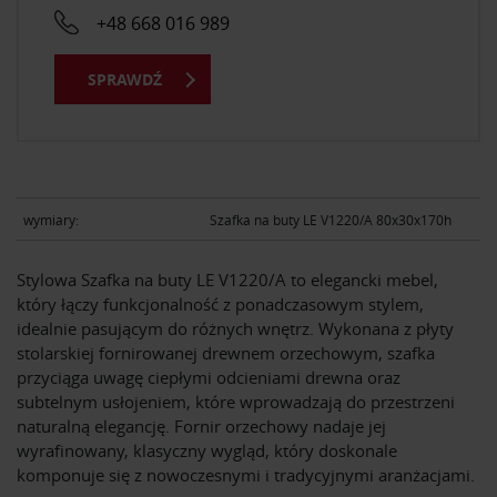
+48 668 016 989
SPRAWDŹ
wymiary:
Szafka na buty LE V1220/A 80x30x170h
Stylowa Szafka na buty LE V1220/A to elegancki mebel,
który łączy funkcjonalność z ponadczasowym stylem,
idealnie pasującym do różnych wnętrz. Wykonana z płyty
stolarskiej fornirowanej drewnem orzechowym, szafka
przyciąga uwagę ciepłymi odcieniami drewna oraz
subtelnym usłojeniem, które wprowadzają do przestrzeni
naturalną elegancję. Fornir orzechowy nadaje jej
wyrafinowany, klasyczny wygląd, który doskonale
komponuje się z nowoczesnymi i tradycyjnymi aranżacjami.