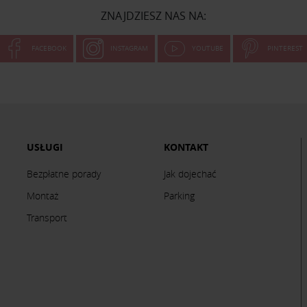
ZNAJDZIESZ NAS NA:
FACEBOOK
INSTAGRAM
YOUTUBE
PINTEREST
USŁUGI
KONTAKT
Bezpłatne porady
Jak dojechać
Montaż
Parking
Transport