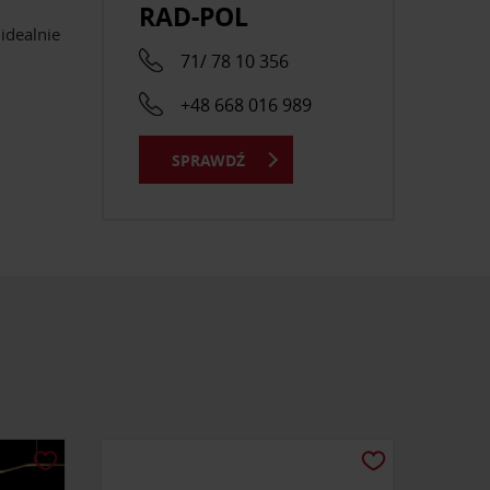
RAD-POL
idealnie
71/ 78 10 356
+48 668 016 989
SPRAWDŹ