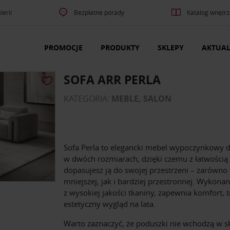
lerii
Bezpłatne porady
Katalog wnętrz
PROMOCJE
PRODUKTY
SKLEPY
AKTUAL
SOFA ARR PERLA
KATEGORIA:
MEBLE, SALON
Sofa Perla to elegancki mebel wypoczynkowy 
w dwóch rozmiarach, dzięki czemu z łatwością
dopasujesz ją do swojej przestrzeni – zarówno 
mniejszej, jak i bardziej przestronnej. Wykona
z wysokiej jakości tkaniny, zapewnia komfort, t
estetyczny wygląd na lata.
Warto zaznaczyć, że poduszki nie wchodzą w s