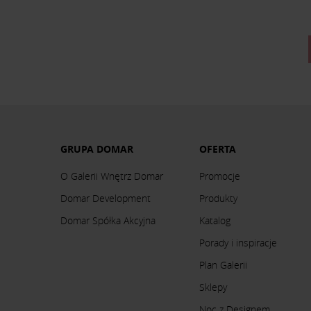
GRUPA DOMAR
OFERTA
O Galerii Wnętrz Domar
Promocje
Domar Development
Produkty
Domar Spółka Akcyjna
Katalog
Porady i inspiracje
Plan Galerii
Sklepy
Noc z Designem