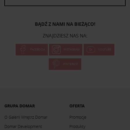
BĄDŹ Z NAMI NA BIEŻĄCO!
ZNAJDZIESZ NAS NA:
FACEBOOK
INSTAGRAM
YOUTUBE
PINTEREST
GRUPA DOMAR
OFERTA
O Galerii Wnętrz Domar
Promocje
Domar Development
Produkty