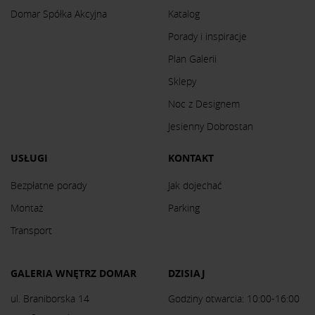
Domar Spółka Akcyjna
Katalog
Porady i inspiracje
Plan Galerii
Sklepy
Noc z Designem
Jesienny Dobrostan
USŁUGI
KONTAKT
Bezpłatne porady
Jak dojechać
Montaż
Parking
Transport
GALERIA WNĘTRZ DOMAR
DZISIAJ
ul. Braniborska 14
Godziny otwarcia: 10:00-16:00