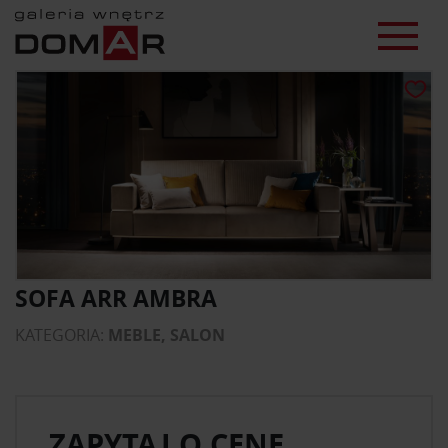
SOFA ARR AMBRA
KATEGORIA:
MEBLE, SALON
ZAPYTAJ O CENĘ