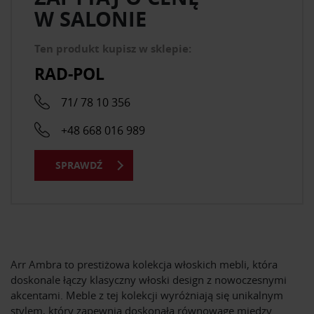
W SALONIE
Ten produkt kupisz w sklepie:
RAD-POL
71/ 78 10 356
+48 668 016 989
SPRAWDŹ
Arr Ambra to prestiżowa kolekcja włoskich mebli, która
doskonale łączy klasyczny włoski design z nowoczesnymi
akcentami. Meble z tej kolekcji wyróżniają się unikalnym
stylem, który zapewnia doskonałą równowagę między