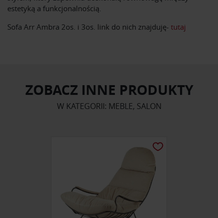
estetyką a funkcjonalnością.
Sofa Arr Ambra 2os. i 3os. link do nich znajduję-
tutaj
ZOBACZ INNE PRODUKTY
W KATEGORII: MEBLE, SALON