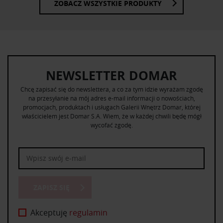
ZOBACZ WSZYSTKIE PRODUKTY
NEWSLETTER DOMAR
Chcę zapisać się do newslettera, a co za tym idzie wyrażam zgodę
na przesyłanie na mój adres e-mail informacji o nowościach,
promocjach, produktach i usługach Galerii Wnętrz Domar, której
właścicielem jest Domar S.A. Wiem, że w każdej chwili będę mógł
wycofać zgodę.
ZAPISZ SIĘ
Akceptuję
regulamin