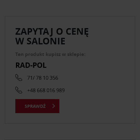
ZAPYTAJ O CENĘ
W SALONIE
Ten produkt kupisz w sklepie:
RAD-POL
71/ 78 10 356
+48 668 016 989
SPRAWDŹ