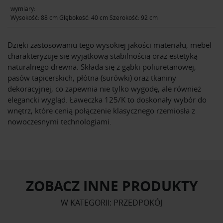
wymiary:
Wysokość: 88 cm Głębokość: 40 cm Szerokość: 92 cm
Dzięki zastosowaniu tego wysokiej jakości materiału, mebel
charakteryzuje się wyjątkową stabilnością oraz estetyką
naturalnego drewna. Składa się z gąbki poliuretanowej,
pasów tapicerskich, płótna (surówki) oraz tkaniny
dekoracyjnej, co zapewnia nie tylko wygodę, ale również
elegancki wygląd. Ławeczka 125/K to doskonały wybór do
wnętrz, które cenią połączenie klasycznego rzemiosła z
nowoczesnymi technologiami.
ZOBACZ INNE PRODUKTY
W KATEGORII: PRZEDPOKÓJ