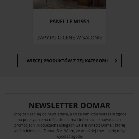
otrzymanymi od Ciebie lub uzyskanymi podczas
korzystania z ich usług.
PANEL LE M1951
ZAPYTAJ O CENĘ W SALONIE
WIĘCEJ PRODUKTÓW Z TEJ KATEGORII
NEWSLETTER DOMAR
Chcę zapisać się do newslettera, a co za tym idzie wyrażam zgodę
na przesyłanie na mój adres e-mail informacji o nowościach,
promocjach, produktach i usługach Galerii Wnętrz Domar, której
właścicielem jest Domar S.A. Wiem, że w każdej chwili będę mógł
wycofać zgodę.