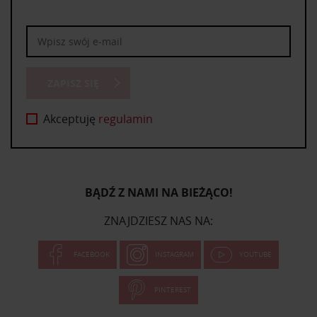
ZAPISZ SIĘ
Akceptuję
regulamin
BĄDŹ Z NAMI NA BIEŻĄCO!
ZNAJDZIESZ NAS NA:
FACEBOOK
INSTAGRAM
YOUTUBE
PINTEREST