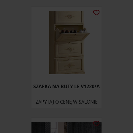
SZAFKA NA BUTY LE V1220/A
ZAPYTAJ O CENĘ W SALONIE