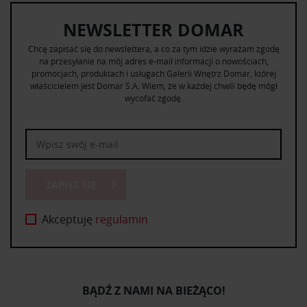
NEWSLETTER DOMAR
Chcę zapisać się do newslettera, a co za tym idzie wyrażam zgodę
na przesyłanie na mój adres e-mail informacji o nowościach,
promocjach, produktach i usługach Galerii Wnętrz Domar, której
właścicielem jest Domar S.A. Wiem, że w każdej chwili będę mógł
wycofać zgodę.
ZAPISZ SIĘ
Akceptuję
regulamin
BĄDŹ Z NAMI NA BIEŻĄCO!