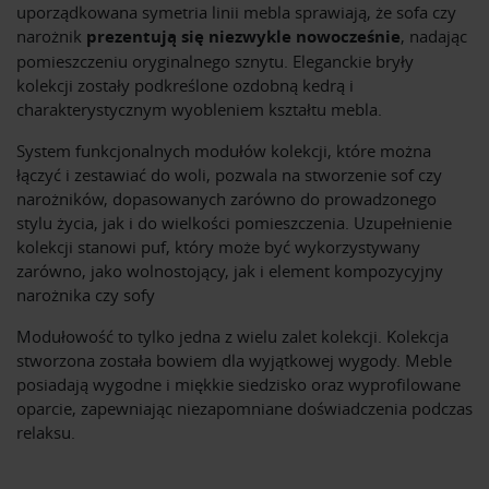
uporządkowana symetria linii mebla sprawiają, że sofa czy
narożnik
prezentują się niezwykle nowocześnie
, nadając
pomieszczeniu oryginalnego sznytu. Eleganckie bryły
kolekcji zostały podkreślone ozdobną kedrą i
charakterystycznym wyobleniem kształtu mebla.
System funkcjonalnych modułów kolekcji, które można
łączyć i zestawiać do woli, pozwala na stworzenie sof czy
narożników, dopasowanych zarówno do prowadzonego
stylu życia, jak i do wielkości pomieszczenia. Uzupełnienie
kolekcji stanowi puf, który może być wykorzystywany
zarówno, jako wolnostojący, jak i element kompozycyjny
narożnika czy sofy
Modułowość to tylko jedna z wielu zalet kolekcji. Kolekcja
stworzona została bowiem dla wyjątkowej wygody. Meble
posiadają wygodne i miękkie siedzisko oraz wyprofilowane
oparcie, zapewniając niezapomniane doświadczenia podczas
relaksu.