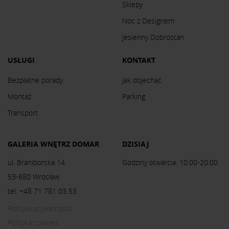
Sklepy
Noc z Designem
Jesienny Dobrostan
USŁUGI
KONTAKT
Bezpłatne porady
Jak dojechać
Montaż
Parking
Transport
GALERIA WNĘTRZ DOMAR
DZISIAJ
ul. Braniborska 14
Godziny otwarcia: 10:00-20:00
53-680 Wrocław
tel. +48 71 781 03 53
Polityka prywatności
Polityka cookies