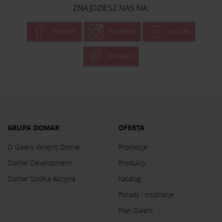
ZNAJDZIESZ NAS NA:
FACEBOOK
INSTAGRAM
YOUTUBE
PINTEREST
GRUPA DOMAR
OFERTA
O Galerii Wnętrz Domar
Promocje
Domar Development
Produkty
Domar Spółka Akcyjna
Katalog
Porady i inspiracje
Plan Galerii