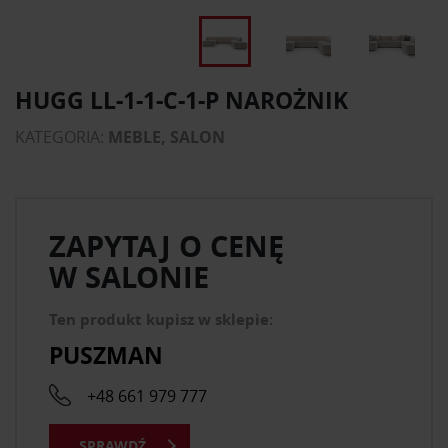
HUGG LL-1-1-C-1-P NAROŻNIK
KATEGORIA:
MEBLE, SALON
ZAPYTAJ O CENĘ
W SALONIE
Ten produkt kupisz w sklepie:
PUSZMAN
+48 661 979 777
SPRAWDŹ