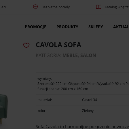
lerii
Bezpłatne porady
Katalog wnętrz
PROMOCJE
PRODUKTY
SKLEPY
AKTUAL
CAVOLA SOFA
KATEGORIA:
MEBLE, SALON
wymiary:
Szerokość: 222 cm Głębokość: 94 cm Wysokość: 92 cm P
funkcji spania: 200 cm x 160 cm
materiał:
Castel 34
kolor:
Zielony
Sofa Cavola to harmonijne połączenie nowocz