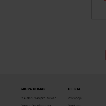
GRUPA DOMAR
OFERTA
O Galerii Wnętrz Domar
Promocje
Domar Development
Produkty