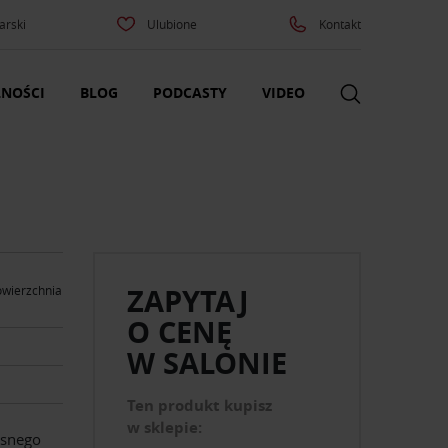
arski
Ulubione
Kontakt
NOŚCI
BLOG
PODCASTY
VIDEO
ZAPYTAJ
owierzchnia
O CENĘ
W SALONIE
Ten produkt kupisz
w sklepie:
esnego