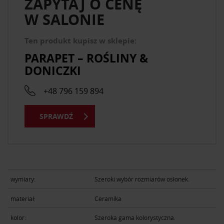
ZAPYTAJ O CENĘ
W SALONIE
Ten produkt kupisz w sklepie:
PARAPET – ROŚLINY &
DONICZKI
+48 796 159 894
SPRAWDŹ
wymiary:
Szeroki wybór rozmiarów osłonek.
materiał:
Ceramika
kolor:
Szeroka gama kolorystyczna.