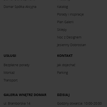
Domar Spółka Akcyjna
Katalog
Porady i inspiracje
Plan Galerii
Sklepy
Noc z Designem
Jesienny Dobrostan
USŁUGI
KONTAKT
Bezpłatne porady
Jak dojechać
Montaż
Parking
Transport
GALERIA WNĘTRZ DOMAR
DZISIAJ
ul. Braniborska 14
Godziny otwarcia: 10:00-20:00