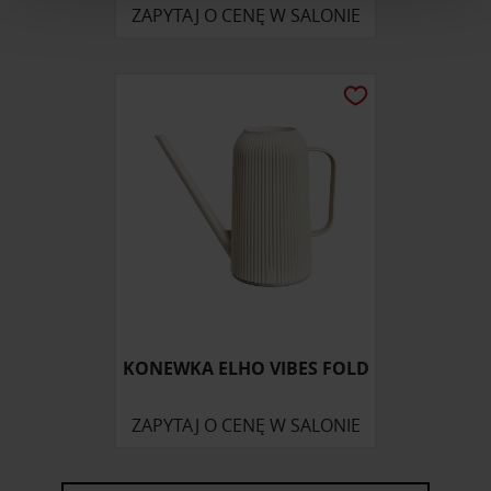
ZAPYTAJ O CENĘ W SALONIE
i reklam, aby oferować funkcje społecznościowe i
analizować ruch w naszej witrynie. Informacje o tym, jak
korzystasz z naszej witryny, udostępniamy partnerom
społecznościowym, reklamowym i analitycznym.
Partnerzy mogą połączyć te informacje z innymi danymi
otrzymanymi od Ciebie lub uzyskanymi podczas
korzystania z ich usług.
KONEWKA ELHO VIBES FOLD
ZAPYTAJ O CENĘ W SALONIE