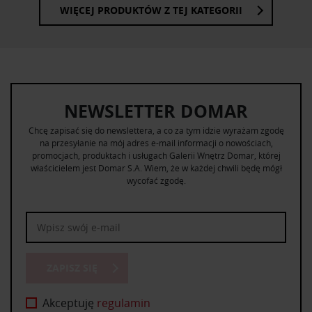
WIĘCEJ PRODUKTÓW Z TEJ KATEGORII
NEWSLETTER DOMAR
Chcę zapisać się do newslettera, a co za tym idzie wyrażam zgodę
na przesyłanie na mój adres e-mail informacji o nowościach,
promocjach, produktach i usługach Galerii Wnętrz Domar, której
właścicielem jest Domar S.A. Wiem, że w każdej chwili będę mógł
wycofać zgodę.
ZAPISZ SIĘ
Akceptuję
regulamin