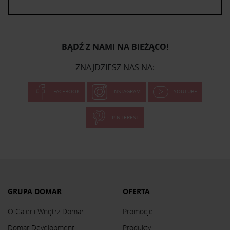
BĄDŹ Z NAMI NA BIEŻĄCO!
ZNAJDZIESZ NAS NA:
FACEBOOK
INSTAGRAM
YOUTUBE
PINTEREST
GRUPA DOMAR
OFERTA
O Galerii Wnętrz Domar
Promocje
Domar Development
Produkty