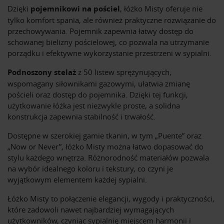
Dzięki
pojemnikowi na pościel
, łóżko Misty oferuje nie
tylko komfort spania, ale również praktyczne rozwiązanie do
przechowywania. Pojemnik zapewnia łatwy dostęp do
schowanej bielizny pościelowej, co pozwala na utrzymanie
porządku i efektywne wykorzystanie przestrzeni w sypialni.
Podnoszony stelaż
z 50 listew sprężynujących,
wspomagany siłownikami gazowymi, ułatwia zmianę
pościeli oraz dostęp do pojemnika. Dzięki tej funkcji,
użytkowanie łóżka jest niezwykle proste, a solidna
konstrukcja zapewnia stabilność i trwałość.
Dostępne w szerokiej gamie tkanin, w tym „Puente” oraz
„Now or Never”, łóżko Misty można łatwo dopasować do
stylu każdego wnętrza. Różnorodność materiałów pozwala
na wybór idealnego koloru i tekstury, co czyni je
wyjątkowym elementem każdej sypialni.
Łóżko Misty to połączenie elegancji, wygody i praktyczności,
które zadowoli nawet najbardziej wymagających
użytkowników, czyniąc sypialnię miejscem harmonii i