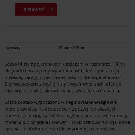
SPRAWDŹ
wymiary:
180 cm x 236 cm
Łóżko Misty z pojemnikiem i stelażem w rozmiarze 160 to
elegancki i praktyczny wybór dla osób, które poszukują
mebla łączącego nowoczesny design z funkcjonalnością.
Zaprojektowane z myślą o stylowych wnętrzach, oferuje
zarówno estetykę, jak i codzienną wygodę użytkowania.
Łóżko zostało wyposażone w
regulowane wezgłowia
,
które pozwalają na dostosowanie pozycji do własnych
potrzeb, zapewniając większą wygodę podczas wieczornego
czytania lub oglądania telewizji. To dodatkowa funkcja, która
sprawia, że łóżko staje się idealnym miejscem relaksu.