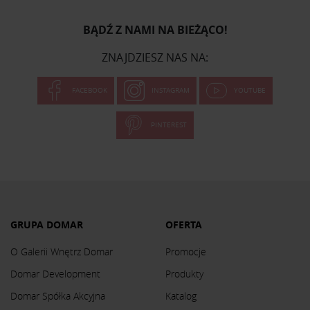
BĄDŹ Z NAMI NA BIEŻĄCO!
ZNAJDZIESZ NAS NA:
FACEBOOK
INSTAGRAM
YOUTUBE
PINTEREST
GRUPA DOMAR
OFERTA
O Galerii Wnętrz Domar
Promocje
Domar Development
Produkty
Domar Spółka Akcyjna
Katalog