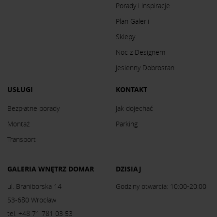
Porady i inspiracje
Plan Galerii
Sklepy
Noc z Designem
Jesienny Dobrostan
USŁUGI
KONTAKT
Bezpłatne porady
Jak dojechać
Montaż
Parking
Transport
GALERIA WNĘTRZ DOMAR
DZISIAJ
ul. Braniborska 14
Godziny otwarcia: 10:00-20:00
53-680 Wrocław
tel. +48 71 781 03 53