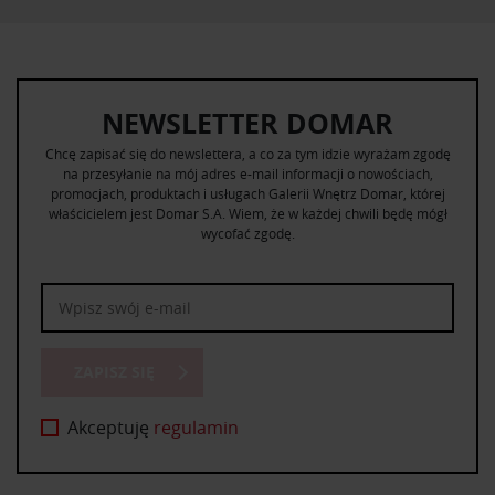
NEWSLETTER DOMAR
Chcę zapisać się do newslettera, a co za tym idzie wyrażam zgodę
na przesyłanie na mój adres e-mail informacji o nowościach,
promocjach, produktach i usługach Galerii Wnętrz Domar, której
właścicielem jest Domar S.A. Wiem, że w każdej chwili będę mógł
wycofać zgodę.
ZAPISZ SIĘ
Akceptuję
regulamin