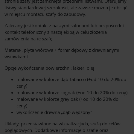
stronie szafy jest zamknięta przednimi listwami. Oferujemy
listwy standardowej szerokości, ale zawsze można je obciąć
w miejscu montażu szafy do zabudowy.
Zalecany jest kontakt z naszymi salonami lub bezpośredni
kontakt telefoniczny z naszą ekipą w celu złożenia
zamówienia na tę szafę.
Materiał: płyta wiórowa + fornir dębowy z drewnianymi
wstawkami
Opcje wykończenia powierzchni: lakier, olej
malowane w kolorze dąb Tabacco (+od 10 do 20% do
ceny)
malowane w kolorze cognak (+od 10 do 20% do ceny)
malowane w kolorze grey oak (+od 10 do 20% do
ceny)
wykończenie drewna „dąb wędzony”
Układy, przedstawione na wizualizacjach, służą do celów
poglądowych. Dodatkowe informacje o szafie oraz