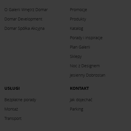
O Galerii Wnętrz Domar
Promocje
Domar Development
Produkty
Domar Spółka Akcyjna
Katalog
Porady i inspiracje
Plan Galerii
Sklepy
Noc z Designem
Jesienny Dobrostan
USŁUGI
KONTAKT
Bezpłatne porady
Jak dojechać
Montaż
Parking
Transport