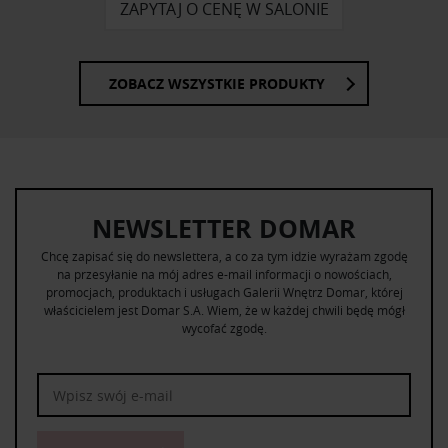
ZAPYTAJ O CENĘ W SALONIE
ZOBACZ WSZYSTKIE PRODUKTY
NEWSLETTER DOMAR
Chcę zapisać się do newslettera, a co za tym idzie wyrażam zgodę
na przesyłanie na mój adres e-mail informacji o nowościach,
promocjach, produktach i usługach Galerii Wnętrz Domar, której
właścicielem jest Domar S.A. Wiem, że w każdej chwili będę mógł
wycofać zgodę.