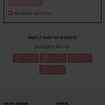
ZAPISZ SIĘ
Akceptuję
regulamin
BĄDŹ Z NAMI NA BIEŻĄCO!
ZNAJDZIESZ NAS NA:
FACEBOOK
INSTAGRAM
YOUTUBE
PINTEREST
GRUPA DOMAR
OFERTA