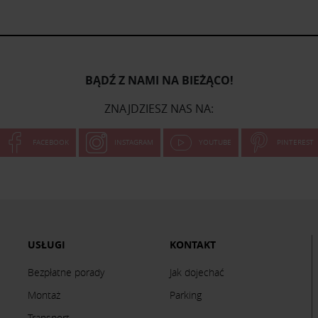
BĄDŹ Z NAMI NA BIEŻĄCO!
ZNAJDZIESZ NAS NA:
FACEBOOK
INSTAGRAM
YOUTUBE
PINTEREST
USŁUGI
KONTAKT
Bezpłatne porady
Jak dojechać
Montaż
Parking
Transport