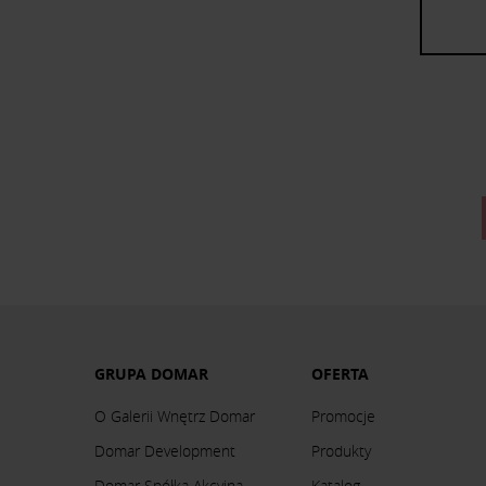
GRUPA DOMAR
OFERTA
O Galerii Wnętrz Domar
Promocje
Domar Development
Produkty
Domar Spółka Akcyjna
Katalog