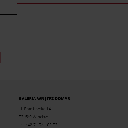
GALERIA WNĘTRZ DOMAR
ul. Braniborska 14
53-680 Wrocław
tel. +48 71 781 03 53