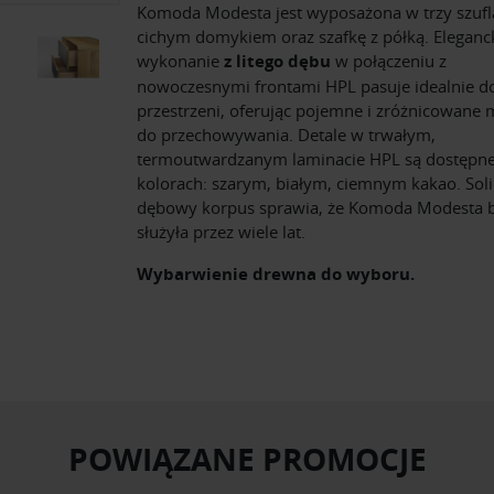
Komoda Modesta jest wyposażona w trzy szufl
cichym domykiem oraz szafkę z półką. Eleganc
wykonanie
z litego dębu
w połączeniu z
nowoczesnymi frontami HPL pasuje idealnie d
przestrzeni, oferując pojemne i zróżnicowane 
do przechowywania. Detale w trwałym,
termoutwardzanym laminacie HPL są dostępn
kolorach: szarym, białym, ciemnym kakao. Sol
dębowy korpus sprawia, że Komoda Modesta 
służyła przez wiele lat.
Wybarwienie drewna do wyboru.
POWIĄZANE PROMOCJE