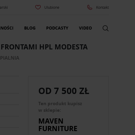
arski
Ulubione
Kontakt
NOŚCI
BLOG
PODCASTY
VIDEO
 FRONTAMI HPL MODESTA
YPIALNIA
OD
7 500 ZŁ
Ten produkt kupisz
w sklepie:
e
MAVEN
FURNITURE