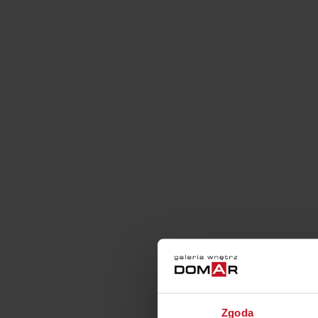
Zgoda