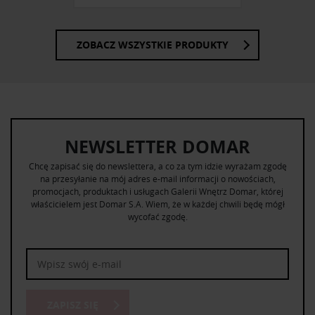
ZOBACZ WSZYSTKIE PRODUKTY
NEWSLETTER DOMAR
Chcę zapisać się do newslettera, a co za tym idzie wyrażam zgodę
na przesyłanie na mój adres e-mail informacji o nowościach,
promocjach, produktach i usługach Galerii Wnętrz Domar, której
właścicielem jest Domar S.A. Wiem, że w każdej chwili będę mógł
wycofać zgodę.
ZAPISZ SIĘ