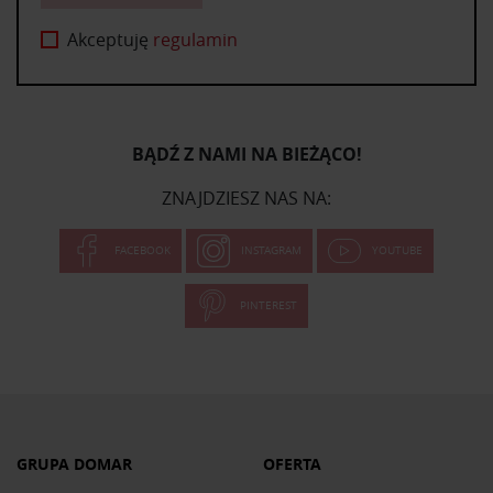
Akceptuję
regulamin
BĄDŹ Z NAMI NA BIEŻĄCO!
ZNAJDZIESZ NAS NA:
FACEBOOK
INSTAGRAM
YOUTUBE
PINTEREST
GRUPA DOMAR
OFERTA