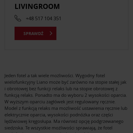
LIVINGROOM
+48 517 104 351
SPRAWDŹ
Jeden fotel a tak wiele możliwości. Wygodny fotel
wielofunkcyjny Liano może być zarówno na stopie stałej jak
i obrotowej bez funkcji relaks lub na stopie obrotowej z
funkcją relaks. Ponadto ma do wyboru 2 wysokości oparcia.
W wyższym oparciu zagłówek jest regulowany ręcznie.
Model z funkcją relaks ma możliwość ustawienia ręcznie lub
elektrycznie oparcia, wysokości podnóżka oraz części
lędźwiowej kręgosłupa. Ma również opcję podgrzewanego
siedziska. Te wszystkie możliwości sprawiają, że fotel