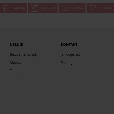
FACEBOOK
INSTAGRAM
YOUTUBE
PINTEREST
USŁUGI
KONTAKT
Bezpłatne porady
Jak dojechać
Montaż
Parking
Transport