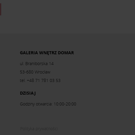
GALERIA WNĘTRZ DOMAR
ul. Braniborska 14
53-680 Wrocław
tel. +48 71 781 03 53
DZISIAJ
Godziny otwarcia: 10:00-20:00
Polityka prywatności