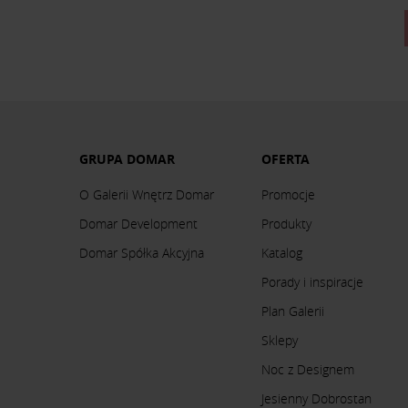
GRUPA DOMAR
OFERTA
O Galerii Wnętrz Domar
Promocje
Domar Development
Produkty
Domar Spółka Akcyjna
Katalog
Porady i inspiracje
Plan Galerii
Sklepy
Noc z Designem
Jesienny Dobrostan