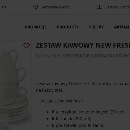
lerii
Bezpłatne porady
Katalog wnętrz
PROMOCJE
PRODUKTY
SKLEPY
AKTUAL
ZESTAW KAWOWY NEW FRES
KATEGORIA:
DEKORACJE I DODATKI DO 
Zestaw kawowy New Fresh Basic
idealnie wpas
na każdy stół.
W jego skład wchodzi:
6
talerzyków śniadaniowych (20 cm),
6
filiżanek (200 ml),
6
podstawek pod filiżanki.