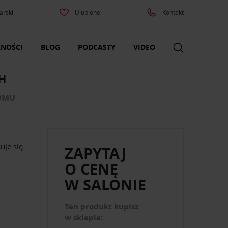
arski
Ulubione
Kontakt
NOŚCI
BLOG
PODCASTY
VIDEO
H
DOMU
uje się
ZAPYTAJ
O CENĘ
W SALONIE
Ten produkt kupisz
w sklepie: