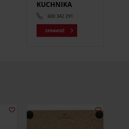
KUCHNIKA
,
600 342 291
SPRAWDŹ