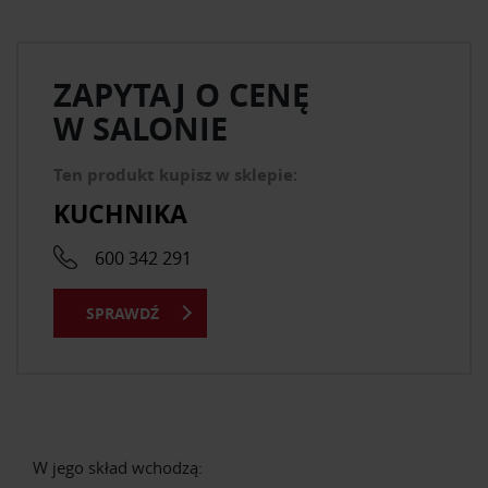
ZAPYTAJ O CENĘ
W SALONIE
Ten produkt kupisz w sklepie:
KUCHNIKA
600 342 291
SPRAWDŹ
W jego skład wchodzą: