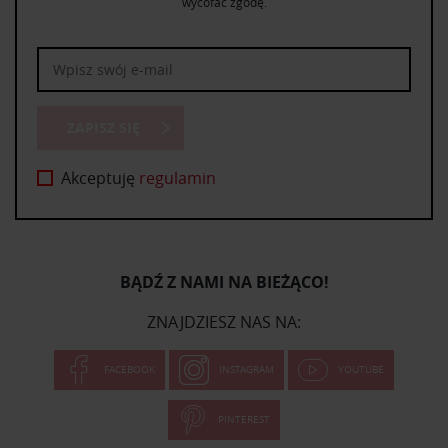
wycofać zgodę.
ZAPISZ SIĘ
Akceptuję
regulamin
BĄDŹ Z NAMI NA BIEŻĄCO!
ZNAJDZIESZ NAS NA:
FACEBOOK
INSTAGRAM
YOUTUBE
PINTEREST