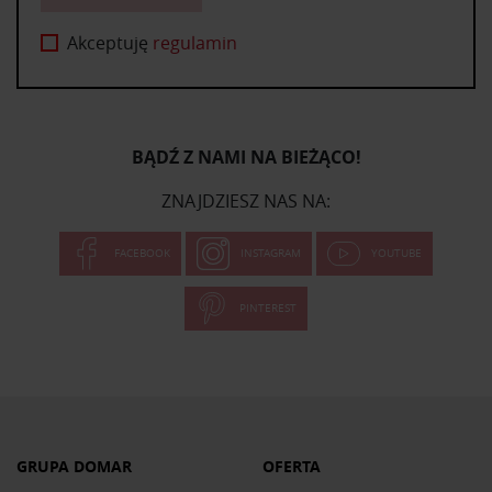
Akceptuję
regulamin
BĄDŹ Z NAMI NA BIEŻĄCO!
ZNAJDZIESZ NAS NA:
FACEBOOK
INSTAGRAM
YOUTUBE
PINTEREST
GRUPA DOMAR
OFERTA