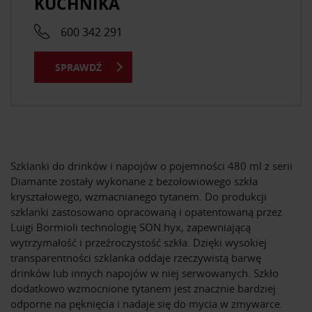
KUCHNIKA
600 342 291
SPRAWDŹ
Szklanki do drinków i napojów o pojemności 480 ml z serii
Diamante zostały wykonane z bezołowiowego szkła
kryształowego, wzmacnianego tytanem. Do produkcji
szklanki zastosowano opracowaną i opatentowaną przez
Luigi Bormioli technologię SON.hyx, zapewniającą
wytrzymałość i przeźroczystość szkła. Dzięki wysokiej
transparentności szklanka oddaje rzeczywistą barwę
drinków lub innych napojów w niej serwowanych. Szkło
dodatkowo wzmocnione tytanem jest znacznie bardziej
odporne na pęknięcia i nadaje się do mycia w zmywarce.