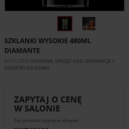
SZKLANKI WYSOKIE 480ML
DIAMANTE
KATEGORIA:
KUCHNIA, SPRZĘT AGD, DEKORACJE I
DODATKI DO DOMU
ZAPYTAJ O CENĘ
W SALONIE
Ten produkt kupisz w sklepie: