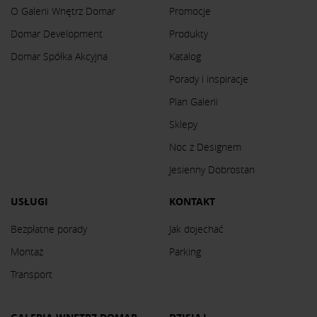
O Galerii Wnętrz Domar
Promocje
Domar Development
Produkty
Domar Spółka Akcyjna
Katalog
Porady i inspiracje
Plan Galerii
Sklepy
Noc z Designem
Jesienny Dobrostan
USŁUGI
KONTAKT
Bezpłatne porady
Jak dojechać
Montaż
Parking
Transport