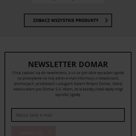
ZOBACZ WSZYSTKIE PRODUKTY
NEWSLETTER DOMAR
Chcę zapisać się do newslettera, a co za tym idzie wyrażam zgodę
na przesyłanie na mój adres e-mail informacji o nowościach,
promocjach, produktach i usługach Galerii Wnętrz Domar, której
właścicielem jest Domar S.A. Wiem, że w każdej chwili będę mógł
wycofać zgodę.
ZAPISZ SIĘ