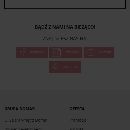
BĄDŹ Z NAMI NA BIEŻĄCO!
ZNAJDZIESZ NAS NA:
FACEBOOK
INSTAGRAM
YOUTUBE
PINTEREST
GRUPA DOMAR
OFERTA
O Galerii Wnętrz Domar
Promocje
Domar Development
Produkty