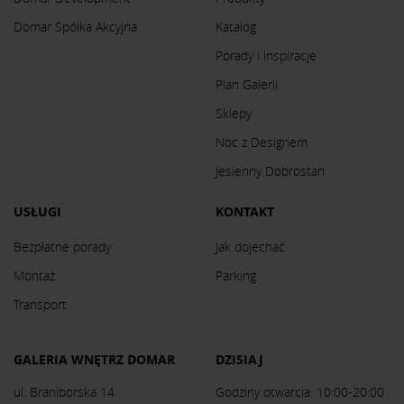
Domar Spółka Akcyjna
Katalog
Porady i inspiracje
Plan Galerii
Sklepy
Noc z Designem
Jesienny Dobrostan
USŁUGI
KONTAKT
Bezpłatne porady
Jak dojechać
Montaż
Parking
Transport
GALERIA WNĘTRZ DOMAR
DZISIAJ
ul. Braniborska 14
Godziny otwarcia: 10:00-20:00