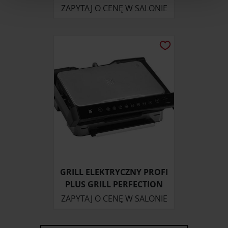
ZAPYTAJ O CENĘ W SALONIE
i reklam, aby oferować funkcje społecznościowe i
analizować ruch w naszej witrynie. Informacje o tym, jak
korzystasz z naszej witryny, udostępniamy partnerom
społecznościowym, reklamowym i analitycznym.
Partnerzy mogą połączyć te informacje z innymi danymi
otrzymanymi od Ciebie lub uzyskanymi podczas
korzystania z ich usług.
GRILL ELEKTRYCZNY PROFI
PLUS GRILL PERFECTION
ZAPYTAJ O CENĘ W SALONIE