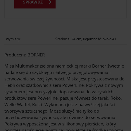
SPRAWDŹ
wymiary:
Średnica: 24 cm, Pojemność: około 4 l
Producent: BORNER
Misa Multimaker zielona niemieckiej marki Borner świetnie
nadaje się do szybkiego i łatwego przygotowywania i
serwowania świeżej żywności. Miska jest przystosowana do
Hebli oraz szatkownic z serii PowerLine. Pokrywa z nowym
systemem jest precyzyjnie dopasowana do wszystkich
produktów serii Powerline, pasuje również do tarek: Roko,
Welle-Waffel, Rosti. Wykonana jest z najwyższej jakości
tworzywa sztucznego. Może służyć nie tylko do
przechowywania żywności, ale również do serwowania.
Pokrywa wyposażona jest w silikonowy pierścień, który
poprzez naciśnięcie “wyrzuca” powietrze ze środka i tworzy