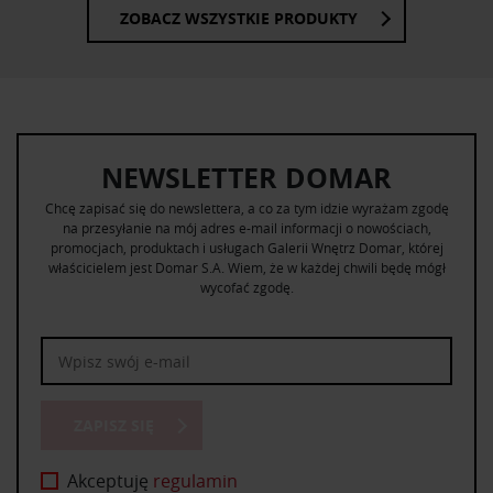
ZOBACZ WSZYSTKIE PRODUKTY
NEWSLETTER DOMAR
Chcę zapisać się do newslettera, a co za tym idzie wyrażam zgodę
na przesyłanie na mój adres e-mail informacji o nowościach,
promocjach, produktach i usługach Galerii Wnętrz Domar, której
właścicielem jest Domar S.A. Wiem, że w każdej chwili będę mógł
wycofać zgodę.
ZAPISZ SIĘ
Akceptuję
regulamin