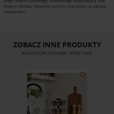
litego drewna olchowego, malowanego farbą kryjącą. Blat
drewno Merbau. Dowolne wymiary oraz kolory są naszym
standardem.
ZOBACZ INNE PRODUKTY
W KATEGORII: KUCHNIA, SPRZĘT AGD