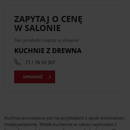
ZAPYTAJ O CENĘ
W SALONIE
Ten produkt kupisz w sklepie:
KUCHNIE Z DREWNA
71 / 78 10 307
SPRAWDŹ
Kuchnia wzorowana jest na przykładach z epoki kolonialnej i
międzywojennej. Meble kuchenne w całości wykonane z