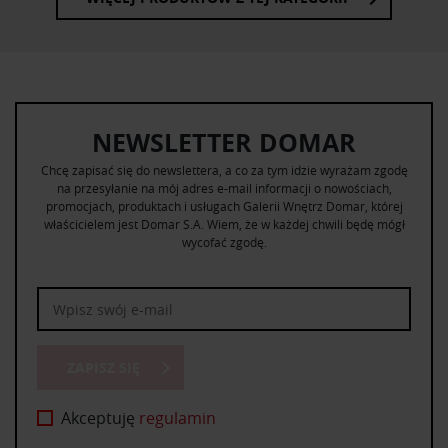
NEWSLETTER DOMAR
Chcę zapisać się do newslettera, a co za tym idzie wyrażam zgodę
na przesyłanie na mój adres e-mail informacji o nowościach,
promocjach, produktach i usługach Galerii Wnętrz Domar, której
właścicielem jest Domar S.A. Wiem, że w każdej chwili będę mógł
wycofać zgodę.
ZAPISZ SIĘ
Akceptuję
regulamin