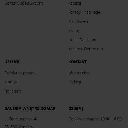
Domar Spółka Akcyjna
Katalog
Porady i inspiracje
Plan Galerii
Sklepy
Noc z Designem
Jesienny Dobrostan
USŁUGI
KONTAKT
Bezpłatne porady
Jak dojechać
Montaż
Parking
Transport
GALERIA WNĘTRZ DOMAR
DZISIAJ
ul. Braniborska 14
Godziny otwarcia: 10:00-16:00
53-680 Wrocław