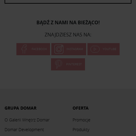
BĄDŹ Z NAMI NA BIEŻĄCO!
ZNAJDZIESZ NAS NA:
FACEBOOK
INSTAGRAM
YOUTUBE
PINTEREST
GRUPA DOMAR
OFERTA
O Galerii Wnętrz Domar
Promocje
Domar Development
Produkty