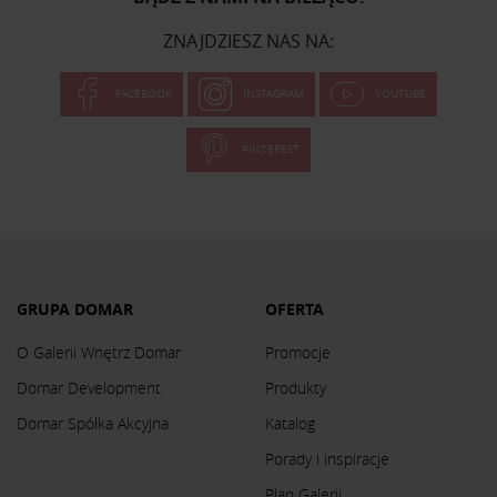
ZNAJDZIESZ NAS NA:
FACEBOOK
INSTAGRAM
YOUTUBE
PINTEREST
GRUPA DOMAR
OFERTA
O Galerii Wnętrz Domar
Promocje
Domar Development
Produkty
Domar Spółka Akcyjna
Katalog
Porady i inspiracje
Plan Galerii