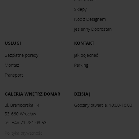
Sklepy
Noc z Designem
Jesienny Dobrostan
USŁUGI
KONTAKT
Bezpłatne porady
Jak dojechać
Montaż
Parking
Transport
GALERIA WNĘTRZ DOMAR
DZISIAJ
ul. Braniborska 14
Godziny otwarcia: 10:00-16:00
53-680 Wrocław
tel. +48 71 781 03 53
Polityka prywatności