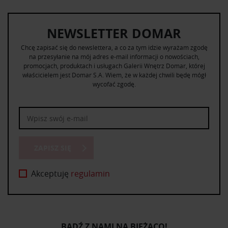
NEWSLETTER DOMAR
Chcę zapisać się do newslettera, a co za tym idzie wyrażam zgodę
na przesyłanie na mój adres e-mail informacji o nowościach,
promocjach, produktach i usługach Galerii Wnętrz Domar, której
właścicielem jest Domar S.A. Wiem, że w każdej chwili będę mógł
wycofać zgodę.
ZAPISZ SIĘ
Akceptuję
regulamin
BĄDŹ Z NAMI NA BIEŻĄCO!