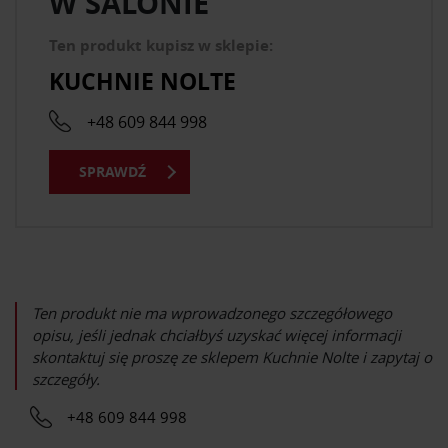
W SALONIE
Ten produkt kupisz w sklepie:
KUCHNIE NOLTE
+48 609 844 998
SPRAWDŹ
Ten produkt nie ma wprowadzonego szczegółowego
opisu, jeśli jednak chciałbyś uzyskać więcej informacji
skontaktuj się proszę ze sklepem
Kuchnie Nolte
i zapytaj o
szczegóły.
+48 609 844 998