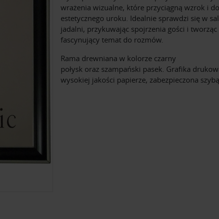
wrażenia wizualne, które przyciągną wzrok i d
estetycznego uroku. Idealnie sprawdzi się w sa
jadalni, przykuwając spojrzenia gości i tworząc
fascynujący temat do rozmów.
Rama drewniana w kolorze czarny
połysk oraz szampański pasek. Grafika druko
wysokiej jakości papierze, zabezpieczona szybą