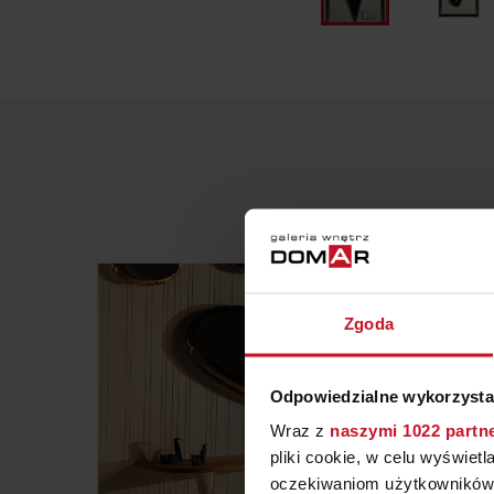
Zgoda
Odpowiedzialne wykorzysta
Wraz z
naszymi 1022 partn
pliki cookie, w celu wyświet
oczekiwaniom użytkowników i