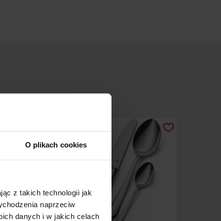
O plikach cookies
ąc z takich technologii jak
 wychodzenia naprzeciw
ch danych i w jakich celach