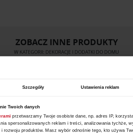
ZOBACZ INNE PRODUKTY
W KATEGORII: DEKORACJE I DODATKI DO DOMU
Szczegóły
Ustawienia reklam
nie Twoich danych
erami
przetwarzamy Twoje osobiste dane, np. adres IP, korzystaj
lania spersonalizowanych reklam i treści, analizowania tychże,
 rozwoju produktów. Masz wybór odnośnie tego, kto używa Twoi