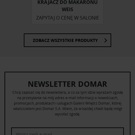
KRAJACZ DO MAKARONU
WEIS
ZAPYTAJ O CENĘ W SALONIE
ZOBACZ WSZYSTKIE PRODUKTY
NEWSLETTER DOMAR
Chcę zapisać się do newslettera, a co za tym idzie wyrażam zgodę
na przesyłanie na mój adres e-mail informacji o nowościach,
promocjach, produktach i usługach Galerii Wnętrz Domar, której
właścicielem jest Domar S.A. Wiem, że w każdej chwili będę mógł
wycofać zgodę.