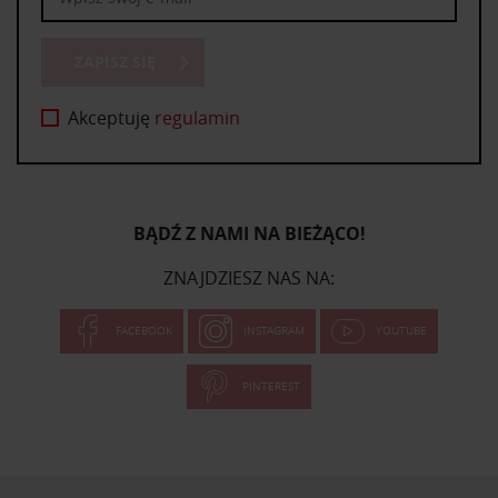
ZAPISZ SIĘ
Akceptuję
regulamin
BĄDŹ Z NAMI NA BIEŻĄCO!
ZNAJDZIESZ NAS NA:
FACEBOOK
INSTAGRAM
YOUTUBE
PINTEREST