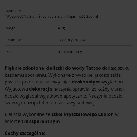
wymiary:
Wysokość 19,3 cm Średnica 8,8 cm Pojemność 290 ml
waga:
4 kg
materiał:
szkło kryształowe
kolor:
transparentny
Pięknie zdobione kieliszki do wody Tattoo
dodają szyku
każdemu spotkaniu. Wykonane z wysokiej jakości szkła
posłużą przez lata, zachwycając
doskonałym
wyglądem.
Wyjątkowa
dekoracja
naczynia sprawia, że każdy trunek
będzie wyglądał wyjątkowo apetycznie. Naczynie będzie
świetnym uzupełnieniem zestawy stołowej.
Kieliszki wykonane ze
szkła kryształowego Luxion
w
kolorze
transparentnym
.
Cechy szczególne: