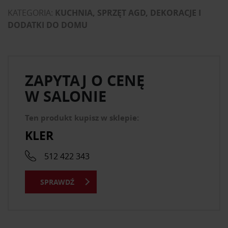
KATEGORIA:
KUCHNIA, SPRZĘT AGD, DEKORACJE I
DODATKI DO DOMU
ZAPYTAJ O CENĘ
W SALONIE
Ten produkt kupisz w sklepie:
KLER
512 422 343
SPRAWDŹ