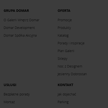
GRUPA DOMAR
OFERTA
O Galerii Wnętrz Domar
Promocje
Domar Development
Produkty
Domar Spółka Akcyjna
Katalog
Porady i inspiracje
Plan Galerii
Sklepy
Noc z Designem
Jesienny Dobrostan
USŁUGI
KONTAKT
Bezpłatne porady
Jak dojechać
Montaż
Parking