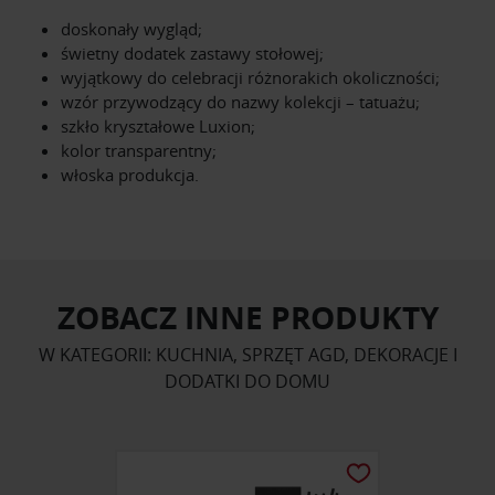
doskonały wygląd;
świetny dodatek zastawy stołowej;
wyjątkowy do celebracji różnorakich okoliczności;
wzór przywodzący do nazwy kolekcji – tatuażu;
szkło kryształowe Luxion;
kolor transparentny;
włoska produkcja.
ZOBACZ INNE PRODUKTY
W KATEGORII: KUCHNIA, SPRZĘT AGD, DEKORACJE I
DODATKI DO DOMU