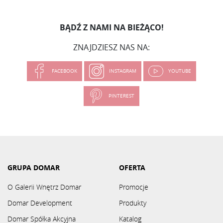
BĄDŹ Z NAMI NA BIEŻĄCO!
ZNAJDZIESZ NAS NA:
FACEBOOK
INSTAGRAM
YOUTUBE
PINTEREST
GRUPA DOMAR
OFERTA
O Galerii Wnętrz Domar
Promocje
Domar Development
Produkty
Domar Spółka Akcyjna
Katalog