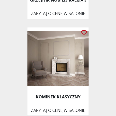
GRZEJNIK NOBILIS KALMAR
ZAPYTAJ O CENĘ W SALONIE
KOMINEK KLASYCZNY
ZAPYTAJ O CENĘ W SALONIE