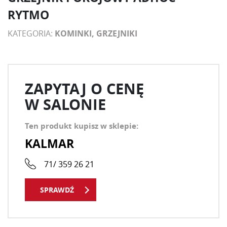
RYTMO
KATEGORIA:
KOMINKI, GRZEJNIKI
ZAPYTAJ O CENĘ
W SALONIE
Ten produkt kupisz w sklepie:
KALMAR
71/ 359 26 21
SPRAWDŹ