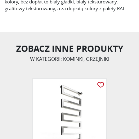
kolory, bez dopłat to biały gładki, biały teksturowany,
grafitowy teksturowany, a za dopłatą kolory z palety RAL.
ZOBACZ INNE PRODUKTY
W KATEGORII: KOMINKI, GRZEJNIKI