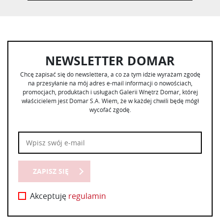
NEWSLETTER DOMAR
Chcę zapisać się do newslettera, a co za tym idzie wyrażam zgodę
na przesyłanie na mój adres e-mail informacji o nowościach,
promocjach, produktach i usługach Galerii Wnętrz Domar, której
właścicielem jest Domar S.A. Wiem, że w każdej chwili będę mógł
wycofać zgodę.
ZAPISZ SIĘ
Akceptuję
regulamin