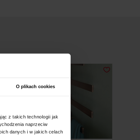
O plikach cookies
ąc z takich technologii jak
 wychodzenia naprzeciw
ch danych i w jakich celach