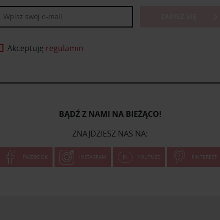
ZAPISZ SIĘ
Akceptuję
regulamin
BĄDŹ Z NAMI NA BIEŻĄCO!
ZNAJDZIESZ NAS NA:
FACEBOOK
INSTAGRAM
YOUTUBE
PINTEREST