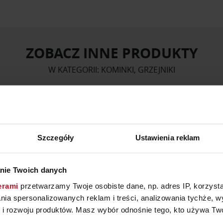
ZOBACZ INNE PRODUKTY
W KATEGORII: KOMINKI, GRZEJNIKI
Szczegóły
Ustawienia reklam
nie Twoich danych
erami
przetwarzamy Twoje osobiste dane, np. adres IP, korzystaj
lania spersonalizowanych reklam i treści, analizowania tychże,
 rozwoju produktów. Masz wybór odnośnie tego, kto używa Twoi