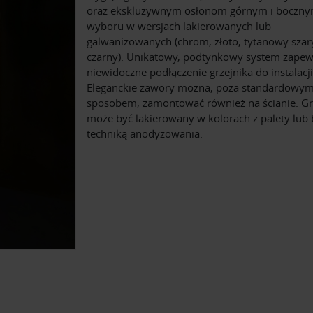
oraz ekskluzywnym osłonom górnym i boczn
wyboru w wersjach lakierowanych lub
galwanizowanych (chrom, złoto, tytanowy szary
czarny). Unikatowy, podtynkowy system zapew
niewidoczne podłączenie grzejnika do instalacji
Eleganckie zawory można, poza standardowy
sposobem, zamontować również na ścianie. Gr
może być lakierowany w kolorach z palety lub
techniką anodyzowania.