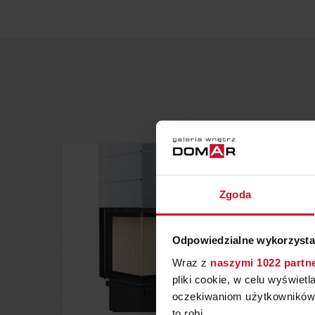
Zgoda
Odpowiedzialne wykorzysta
Wraz z
naszymi 1022 partn
pliki cookie, w celu wyświet
oczekiwaniom użytkowników i
to robi.