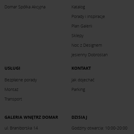
Domar Spółka Akcyjna
Katalog
Porady i inspiracje
Plan Galerii
Sklepy
Noc z Designem
Jesienny Dobrostan
USŁUGI
KONTAKT
Bezpłatne porady
Jak dojechać
Montaż
Parking
Transport
GALERIA WNĘTRZ DOMAR
DZISIAJ
ul. Braniborska 14
Godziny otwarcia: 10:00-20:00