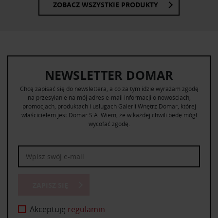
ZOBACZ WSZYSTKIE PRODUKTY
NEWSLETTER DOMAR
Chcę zapisać się do newslettera, a co za tym idzie wyrażam zgodę
na przesyłanie na mój adres e-mail informacji o nowościach,
promocjach, produktach i usługach Galerii Wnętrz Domar, której
właścicielem jest Domar S.A. Wiem, że w każdej chwili będę mógł
wycofać zgodę.
ZAPISZ SIĘ
Akceptuję
regulamin