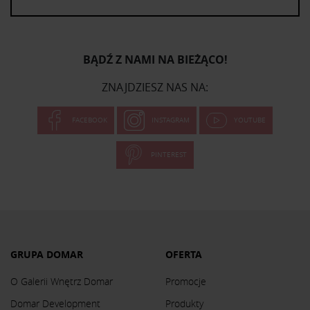
BĄDŹ Z NAMI NA BIEŻĄCO!
ZNAJDZIESZ NAS NA:
FACEBOOK
INSTAGRAM
YOUTUBE
PINTEREST
GRUPA DOMAR
OFERTA
O Galerii Wnętrz Domar
Promocje
Domar Development
Produkty