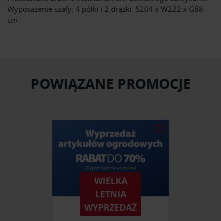
Wyposażenie szafy: 4 półki i 2 drążki. S204 x W222 x G68
cm
POWIĄZANE PROMOCJE
WIELKA
LETNIA
WYPRZEDAŻ