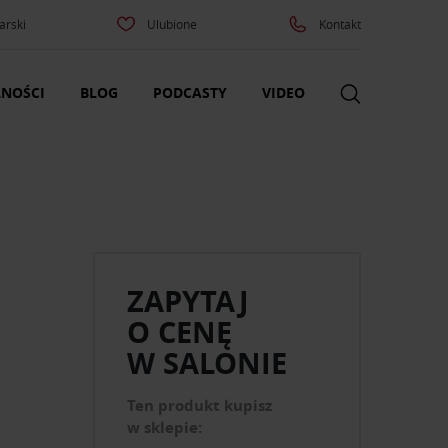
arski
Ulubione
Kontakt
NOŚCI
BLOG
PODCASTY
VIDEO
ZAPYTAJ
O CENĘ
W SALONIE
Ten produkt kupisz
w sklepie: