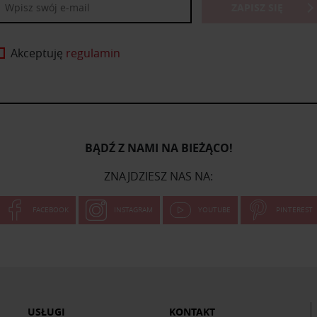
ZAPISZ SIĘ
Akceptuję
regulamin
BĄDŹ Z NAMI NA BIEŻĄCO!
ZNAJDZIESZ NAS NA:
FACEBOOK
INSTAGRAM
YOUTUBE
PINTEREST
USŁUGI
KONTAKT