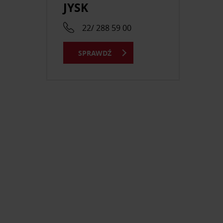
JYSK
22/ 288 59 00
SPRAWDŹ