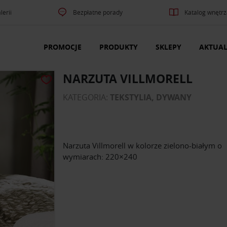
lerii
Bezpłatne porady
Katalog wnętrz
PROMOCJE
PRODUKTY
SKLEPY
AKTUAL
NARZUTA VILLMORELL
KATEGORIA:
TEKSTYLIA, DYWANY
Narzuta Villmorell w kolorze zielono-białym o
wymiarach: 220×240