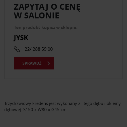
ZAPYTAJ O CENĘ
W SALONIE
Ten produkt kupisz w sklepie:
JYSK
22/ 288 59 00
SPRAWDŹ
Trzydrzwiowy kredens jest wykonany z litego dębu i okleiny
dębowej. S150 x W80 x G45 cm