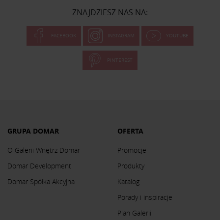
ZNAJDZIESZ NAS NA:
FACEBOOK
INSTAGRAM
YOUTUBE
PINTEREST
GRUPA DOMAR
OFERTA
O Galerii Wnętrz Domar
Promocje
Domar Development
Produkty
Domar Spółka Akcyjna
Katalog
Porady i inspiracje
Plan Galerii