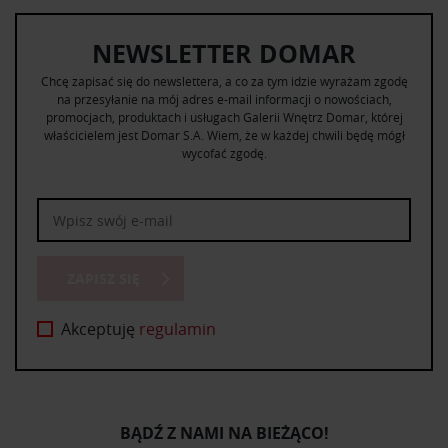
NEWSLETTER DOMAR
Chcę zapisać się do newslettera, a co za tym idzie wyrażam zgodę
na przesyłanie na mój adres e-mail informacji o nowościach,
promocjach, produktach i usługach Galerii Wnętrz Domar, której
właścicielem jest Domar S.A. Wiem, że w każdej chwili będę mógł
wycofać zgodę.
ZAPISZ SIĘ
Akceptuję
regulamin
BĄDŹ Z NAMI NA BIEŻĄCO!