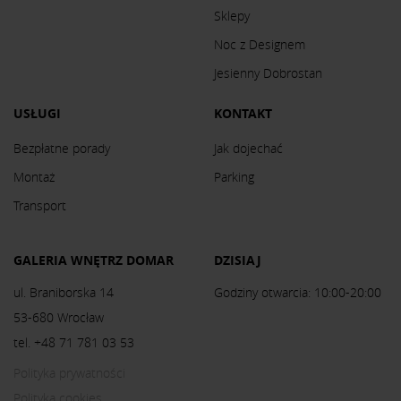
Sklepy
Noc z Designem
Jesienny Dobrostan
USŁUGI
KONTAKT
Bezpłatne porady
Jak dojechać
Montaż
Parking
Transport
GALERIA WNĘTRZ DOMAR
DZISIAJ
ul. Braniborska 14
Godziny otwarcia: 10:00-20:00
53-680 Wrocław
tel. +48 71 781 03 53
Polityka prywatności
Polityka cookies