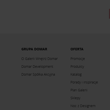
GRUPA DOMAR
OFERTA
O Galerii Wnętrz Domar
Promocje
Domar Development
Produkty
Domar Spółka Akcyjna
Katalog
Porady i inspiracje
Plan Galerii
Sklepy
Noc z Designem