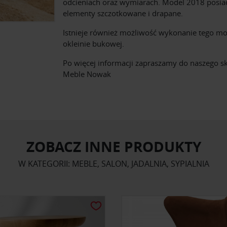
odcieniach oraz wymiarach. Model 2018 posia
elementy szczotkowane i drapane.
Istnieje również możliwość wykonanie tego m
okleinie bukowej.
Po więcej informacji zapraszamy do naszego s
Meble Nowak
ZOBACZ INNE PRODUKTY
W KATEGORII: MEBLE, SALON, JADALNIA, SYPIALNIA