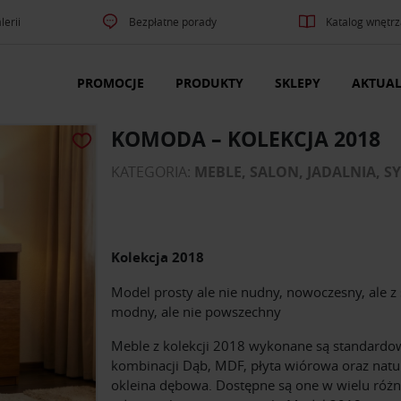
lerii
Bezpłatne porady
Katalog wnętrz
PROMOCJE
PRODUKTY
SKLEPY
AKTUAL
KOMODA – KOLEKCJA 2018
KATEGORIA:
MEBLE, SALON, JADALNIA, S
Kolekcja 2018
Model prosty ale nie nudny, nowoczesny, ale z 
modny, ale nie powszechny
Meble z kolekcji 2018 wykonane są standard
kombinacji Dąb, MDF, płyta wiórowa oraz natu
okleina dębowa. Dostępne są one w wielu róż