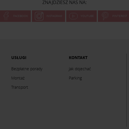
ZNAJDZIESZ NAS NA:
FACEBOOK
INSTAGRAM
YOUTUBE
PINTEREST
USŁUGI
KONTAKT
Bezpłatne porady
Jak dojechać
Montaż
Parking
Transport