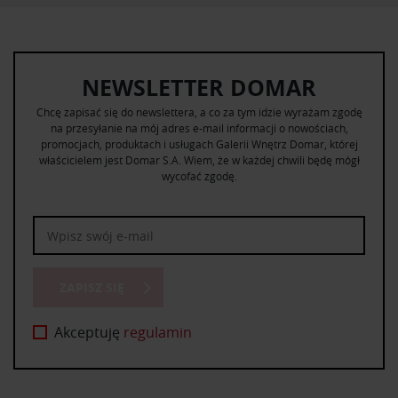
NEWSLETTER DOMAR
Chcę zapisać się do newslettera, a co za tym idzie wyrażam zgodę
na przesyłanie na mój adres e-mail informacji o nowościach,
promocjach, produktach i usługach Galerii Wnętrz Domar, której
właścicielem jest Domar S.A. Wiem, że w każdej chwili będę mógł
wycofać zgodę.
ZAPISZ SIĘ
Akceptuję
regulamin