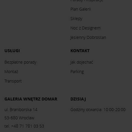
Plan Galerii
Sklepy
Noc z Designem
Jesienny Dobrostan
USŁUGI
KONTAKT
Bezpłatne porady
Jak dojechać
Montaż
Parking
Transport
GALERIA WNĘTRZ DOMAR
DZISIAJ
ul. Braniborska 14
Godziny otwarcia: 10:00-20:00
53-680 Wrocław
tel. +48 71 781 03 53