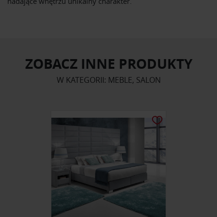
nadające wnętrzu unikalny charakter.
ZOBACZ INNE PRODUKTY
W KATEGORII: MEBLE, SALON