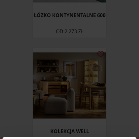
ŁÓŻKO KONTYNENTALNE 600
OD
2 273 ZŁ
KOLEKCJA WELL