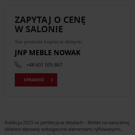
ZAPYTAJ O CENĘ
W SALONIE
Ten produkt kupisz w sklepie:
JNP MEBLE NOWAK
+48 601 505 867
SPRAWDŹ
Kolekcja 2025 to perfekcja w detalach – Meble na naturalnej
okleinie dębowej wzbogacone elementami ryflowanymi,