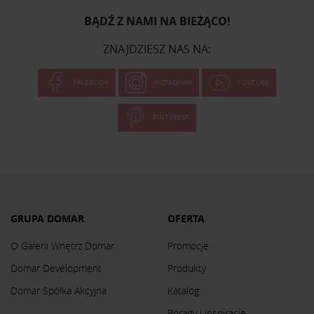
BĄDŹ Z NAMI NA BIEŻĄCO!
ZNAJDZIESZ NAS NA:
FACEBOOK
INSTAGRAM
YOUTUBE
PINTEREST
GRUPA DOMAR
OFERTA
O Galerii Wnętrz Domar
Promocje
Domar Development
Produkty
Domar Spółka Akcyjna
Katalog
Porady i inspiracje