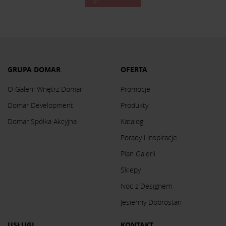
GRUPA DOMAR
OFERTA
O Galerii Wnętrz Domar
Promocje
Domar Development
Produkty
Domar Spółka Akcyjna
Katalog
Porady i inspiracje
Plan Galerii
Sklepy
Noc z Designem
Jesienny Dobrostan
USŁUGI
KONTAKT