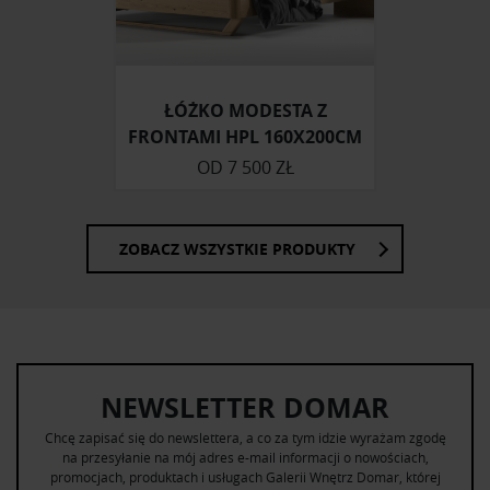
Partnerzy mogą połączyć te informacje z innymi danymi
otrzymanymi od Ciebie lub uzyskanymi podczas
korzystania z ich usług.
ŁÓŻKO MODESTA Z
FRONTAMI HPL 160X200CM
OD
7 500 ZŁ
ZOBACZ WSZYSTKIE PRODUKTY
NEWSLETTER DOMAR
Chcę zapisać się do newslettera, a co za tym idzie wyrażam zgodę
na przesyłanie na mój adres e-mail informacji o nowościach,
promocjach, produktach i usługach Galerii Wnętrz Domar, której