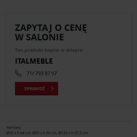
ZAPYTAJ O CENĘ
W SALONIE
Ten produkt kupisz w sklepie:
ITALMEBLE
71/ 793 97 97
SPRAWDŹ
wymiary:
Ø50 x h 44 cm, Ø50 x h 56 cm, Ø120 x h 37,5 cm