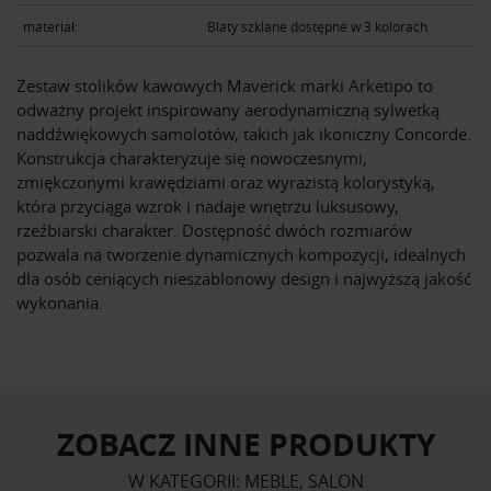
materiał:
Blaty szklane dostępne w 3 kolorach
Zestaw stolików kawowych Maverick marki Arketipo to
odważny projekt inspirowany aerodynamiczną sylwetką
naddźwiękowych samolotów, takich jak ikoniczny Concorde.
Konstrukcja charakteryzuje się nowoczesnymi,
zmiękczonymi krawędziami oraz wyrazistą kolorystyką,
która przyciąga wzrok i nadaje wnętrzu luksusowy,
rzeźbiarski charakter. Dostępność dwóch rozmiarów
pozwala na tworzenie dynamicznych kompozycji, idealnych
dla osób ceniących nieszablonowy design i najwyższą jakość
wykonania.
ZOBACZ INNE PRODUKTY
W KATEGORII: MEBLE, SALON