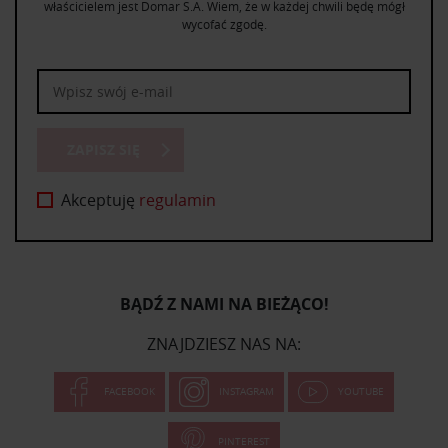
właścicielem jest Domar S.A. Wiem, że w każdej chwili będę mógł
wycofać zgodę.
ZAPISZ SIĘ
Akceptuję
regulamin
BĄDŹ Z NAMI NA BIEŻĄCO!
ZNAJDZIESZ NAS NA:
FACEBOOK
INSTAGRAM
YOUTUBE
PINTEREST