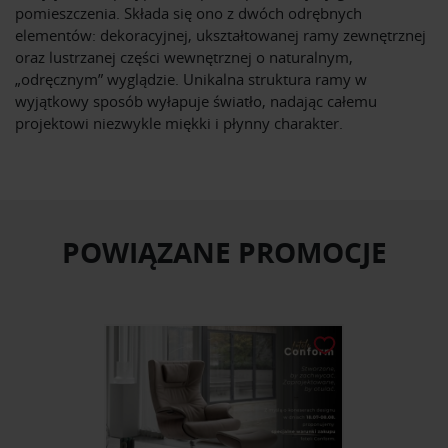
pomieszczenia. Składa się ono z dwóch odrębnych
elementów: dekoracyjnej, ukształtowanej ramy zewnętrznej
oraz lustrzanej części wewnętrznej o naturalnym,
„odręcznym” wyglądzie. Unikalna struktura ramy w
wyjątkowy sposób wyłapuje światło, nadając całemu
projektowi niezwykle miękki i płynny charakter.
POWIĄZANE PROMOCJE