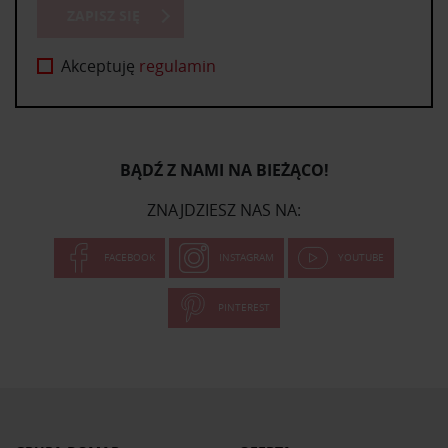
ZAPISZ SIĘ
Akceptuję
regulamin
BĄDŹ Z NAMI NA BIEŻĄCO!
ZNAJDZIESZ NAS NA:
FACEBOOK
INSTAGRAM
YOUTUBE
PINTEREST