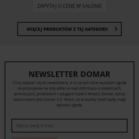
ZAPYTAJ O CENĘ W SALONIE
WIĘCEJ PRODUKTÓW Z TEJ KATEGORII
NEWSLETTER DOMAR
Chcę zapisać się do newslettera, a co za tym idzie wyrażam zgodę
na przesyłanie na mój adres e-mail informacji o nowościach,
promocjach, produktach i usługach Galerii Wnętrz Domar, której
właścicielem jest Domar S.A. Wiem, że w każdej chwili będę mógł
wycofać zgodę.