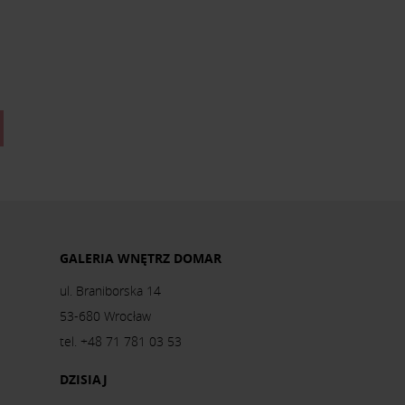
GALERIA WNĘTRZ DOMAR
ul. Braniborska 14
53-680 Wrocław
tel. +48 71 781 03 53
DZISIAJ