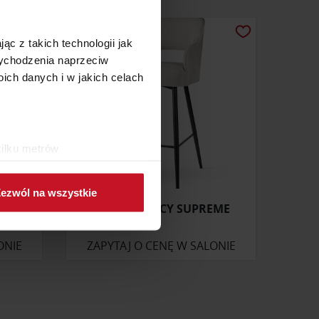
ąc z takich technologii jak
 wychodzenia naprzeciw
ch danych i w jakich celach
kilku metrów
ch (fingerprinting, czyli
ezwól na wszystkie
sne preferencje w
sekcji
HOKER MERCY SUPREME
j chwili.
ONIE
ZAPYTAJ O CENĘ W SALONIE
ołecznościowe i analizować
artnerom społecznościowym,
anymi od Ciebie lub