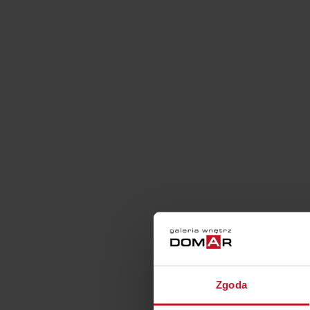
Zgoda