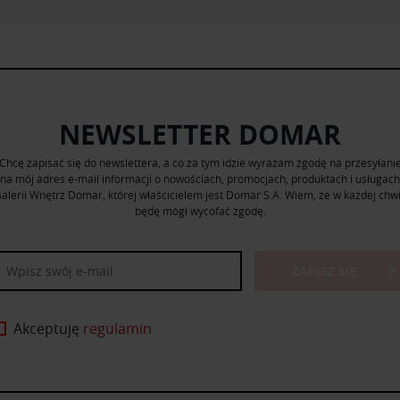
NEWSLETTER DOMAR
Chcę zapisać się do newslettera, a co za tym idzie wyrażam zgodę na przesyłani
na mój adres e-mail informacji o nowościach, promocjach, produktach i usługach
alerii Wnętrz Domar, której właścicielem jest Domar S.A. Wiem, że w każdej chwi
będę mógł wycofać zgodę.
ZAPISZ SIĘ
Akceptuję
regulamin