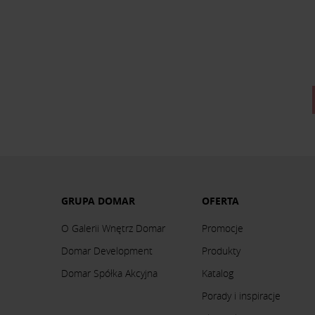
GRUPA DOMAR
OFERTA
O Galerii Wnętrz Domar
Promocje
Domar Development
Produkty
Domar Spółka Akcyjna
Katalog
Porady i inspiracje