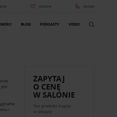
arski
Ulubione
Kontakt
NOŚCI
BLOG
PODCASTY
VIDEO
ZAPYTAJ
orze
O CENĘ
 jest
W SALONIE
yginalne
Ten produkt kupisz
eniu i
w sklepie: