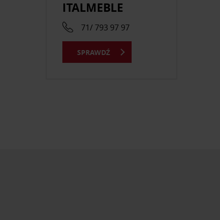
ITALMEBLE
71/ 793 97 97
SPRAWDŹ