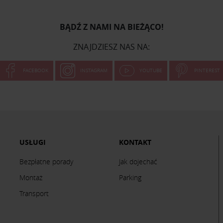
BĄDŹ Z NAMI NA BIEŻĄCO!
ZNAJDZIESZ NAS NA:
FACEBOOK
INSTAGRAM
YOUTUBE
PINTEREST
USŁUGI
KONTAKT
Bezpłatne porady
Jak dojechać
Montaż
Parking
Transport