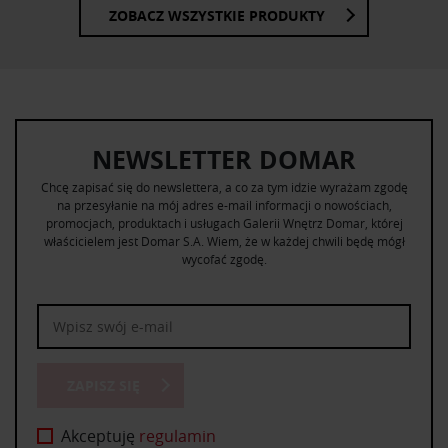
ZOBACZ WSZYSTKIE PRODUKTY
NEWSLETTER DOMAR
Chcę zapisać się do newslettera, a co za tym idzie wyrażam zgodę
na przesyłanie na mój adres e-mail informacji o nowościach,
promocjach, produktach i usługach Galerii Wnętrz Domar, której
właścicielem jest Domar S.A. Wiem, że w każdej chwili będę mógł
wycofać zgodę.
ZAPISZ SIĘ
Akceptuję
regulamin