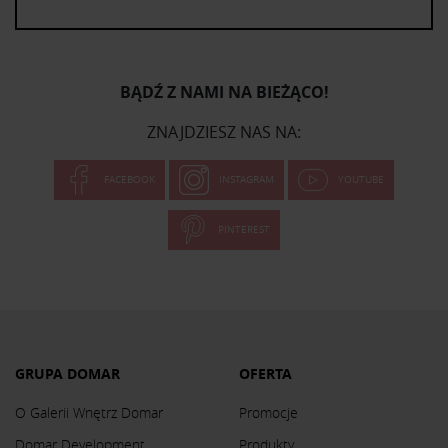
BĄDŹ Z NAMI NA BIEŻĄCO!
ZNAJDZIESZ NAS NA:
FACEBOOK
INSTAGRAM
YOUTUBE
PINTEREST
GRUPA DOMAR
OFERTA
O Galerii Wnętrz Domar
Promocje
Domar Development
Produkty