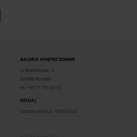
GALERIA WNĘTRZ DOMAR
ul. Braniborska 14
53-680 Wrocław
tel. +48 71 781 03 53
DZISIAJ
Godziny otwarcia: 10:00-20:00
Polityka prywatności