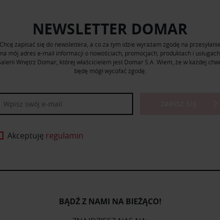
NEWSLETTER DOMAR
Chcę zapisać się do newslettera, a co za tym idzie wyrażam zgodę na przesyłani
na mój adres e-mail informacji o nowościach, promocjach, produktach i usługach
alerii Wnętrz Domar, której właścicielem jest Domar S.A. Wiem, że w każdej chwi
będę mógł wycofać zgodę.
ZAPISZ SIĘ
Akceptuję
regulamin
BĄDŹ Z NAMI NA BIEŻĄCO!