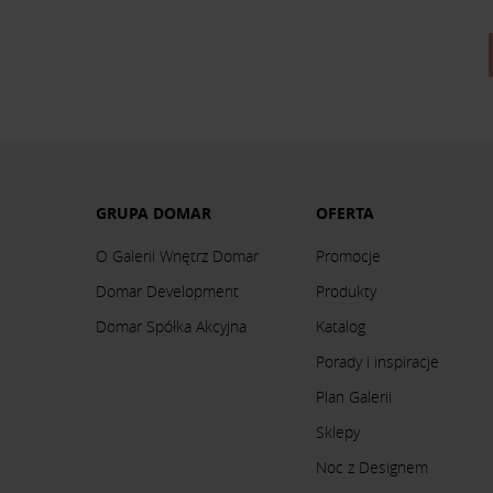
GRUPA DOMAR
OFERTA
O Galerii Wnętrz Domar
Promocje
Domar Development
Produkty
Domar Spółka Akcyjna
Katalog
Porady i inspiracje
Plan Galerii
Sklepy
Noc z Designem