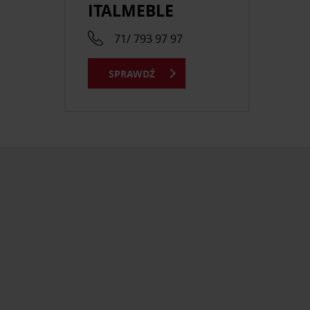
ITALMEBLE
71/ 793 97 97
SPRAWDŹ