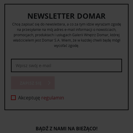
NEWSLETTER DOMAR
Chcę zapisać się do newslettera, a co za tym idzie wyrażam zgodę
na przesyłanie na mój adres e-mail informacji o nowościach,
promocjach, produktach i usługach Galerii Wnętrz Domar, której
właścicielem jest Domar S.A. Wiem, że w każdej chwili będę mógł
wycofać zgodę.
ZAPISZ SIĘ
Akceptuję
regulamin
BĄDŹ Z NAMI NA BIEŻĄCO!