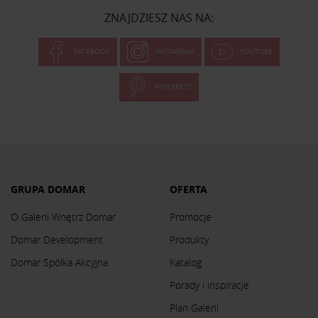
ZNAJDZIESZ NAS NA:
FACEBOOK
INSTAGRAM
YOUTUBE
PINTEREST
GRUPA DOMAR
OFERTA
O Galerii Wnętrz Domar
Promocje
Domar Development
Produkty
Domar Spółka Akcyjna
Katalog
Porady i inspiracje
Plan Galerii