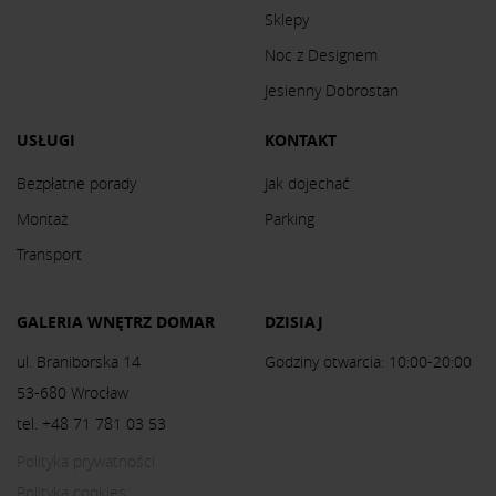
Sklepy
Noc z Designem
Jesienny Dobrostan
USŁUGI
KONTAKT
Bezpłatne porady
Jak dojechać
Montaż
Parking
Transport
GALERIA WNĘTRZ DOMAR
DZISIAJ
ul. Braniborska 14
Godziny otwarcia: 10:00-20:00
53-680 Wrocław
tel. +48 71 781 03 53
Polityka prywatności
Polityka cookies