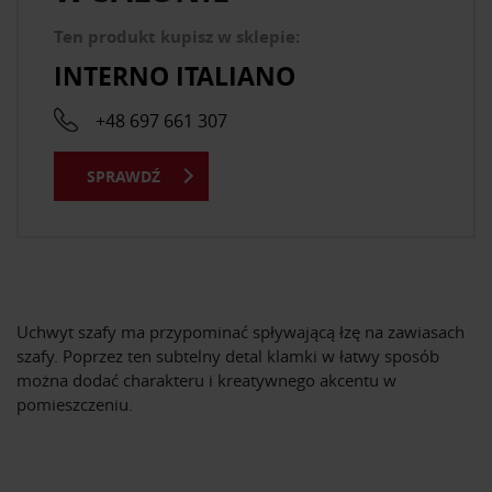
Ten produkt kupisz w sklepie:
INTERNO ITALIANO
+48 697 661 307
SPRAWDŹ
Uchwyt szafy ma przypominać spływającą łzę na zawiasach
szafy. Poprzez ten subtelny detal klamki w łatwy sposób
można dodać charakteru i kreatywnego akcentu w
pomieszczeniu.