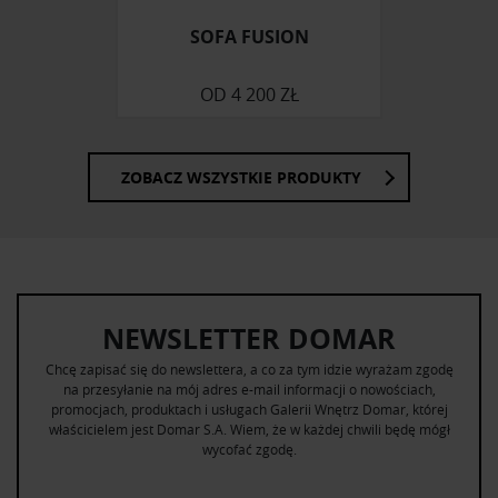
korzystania z ich usług.
SOFA FUSION
OD
4 200 ZŁ
ZOBACZ WSZYSTKIE PRODUKTY
NEWSLETTER DOMAR
Chcę zapisać się do newslettera, a co za tym idzie wyrażam zgodę
na przesyłanie na mój adres e-mail informacji o nowościach,
promocjach, produktach i usługach Galerii Wnętrz Domar, której
właścicielem jest Domar S.A. Wiem, że w każdej chwili będę mógł
wycofać zgodę.