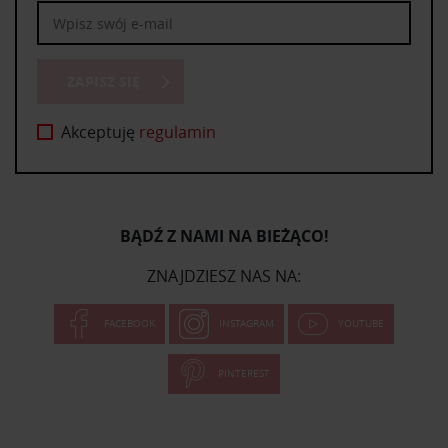
ZAPISZ SIĘ
Akceptuję
regulamin
BĄDŹ Z NAMI NA BIEŻĄCO!
ZNAJDZIESZ NAS NA:
FACEBOOK
INSTAGRAM
YOUTUBE
PINTEREST