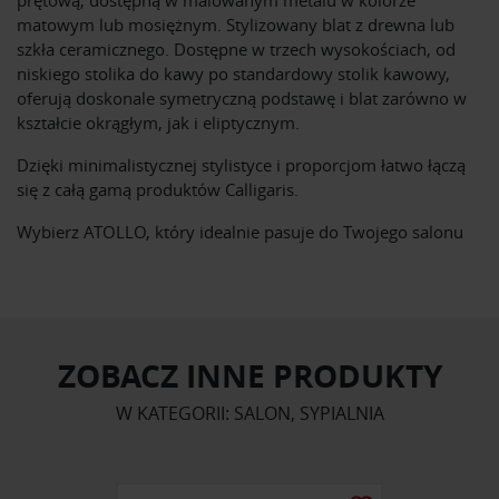
prętową, dostępną w malowanym metalu w kolorze
matowym lub mosiężnym. Stylizowany blat z drewna lub
szkła ceramicznego. Dostępne w trzech wysokościach, od
niskiego stolika do kawy po standardowy stolik kawowy,
oferują doskonale symetryczną podstawę i blat zarówno w
kształcie okrągłym, jak i eliptycznym.
Dzięki minimalistycznej stylistyce i proporcjom łatwo łączą
się z całą gamą produktów Calligaris.
Wybierz ATOLLO, który idealnie pasuje do Twojego salonu
ZOBACZ INNE PRODUKTY
W KATEGORII: SALON, SYPIALNIA