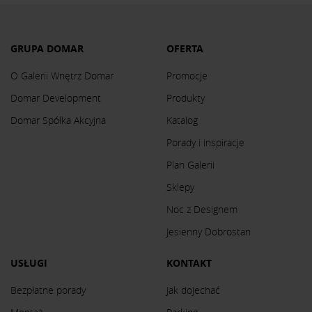
GRUPA DOMAR
OFERTA
O Galerii Wnętrz Domar
Promocje
Domar Development
Produkty
Domar Spółka Akcyjna
Katalog
Porady i inspiracje
Plan Galerii
Sklepy
Noc z Designem
Jesienny Dobrostan
USŁUGI
KONTAKT
Bezpłatne porady
Jak dojechać