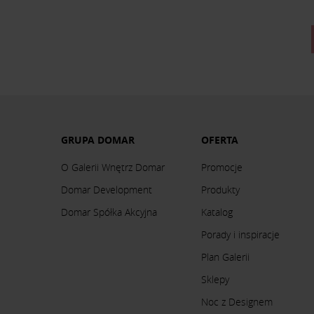
GRUPA DOMAR
OFERTA
O Galerii Wnętrz Domar
Promocje
Domar Development
Produkty
Domar Spółka Akcyjna
Katalog
Porady i inspiracje
Plan Galerii
Sklepy
Noc z Designem