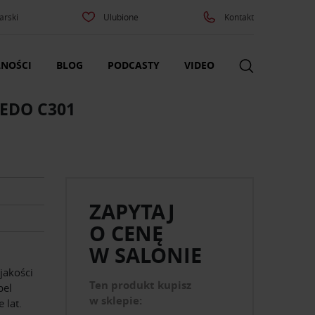
arski
Ulubione
Kontakt
NOŚCI
BLOG
PODCASTY
VIDEO
LEDO C301
ZAPYTAJ
O CENĘ
W SALONIE
 jakości
Ten produkt kupisz
bel
w sklepie:
 lat.