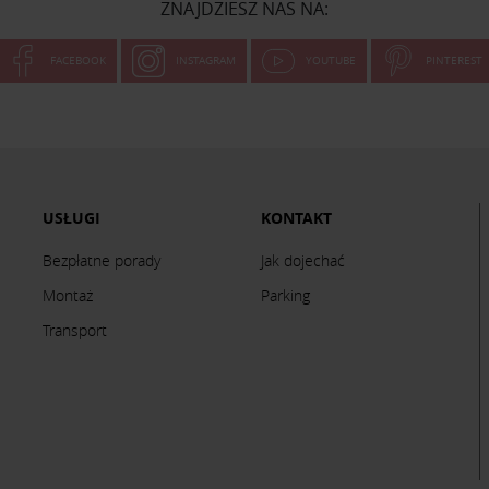
ZNAJDZIESZ NAS NA:
FACEBOOK
INSTAGRAM
YOUTUBE
PINTEREST
USŁUGI
KONTAKT
Bezpłatne porady
Jak dojechać
Montaż
Parking
Transport