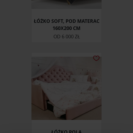
ŁÓŻKO SOFT, POD MATERAC
160Х200 CM
OD
6 000 ZŁ
ŁÓŻKO POLA