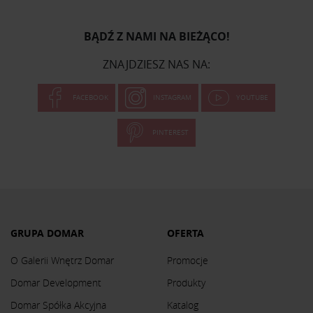
BĄDŹ Z NAMI NA BIEŻĄCO!
ZNAJDZIESZ NAS NA:
FACEBOOK
INSTAGRAM
YOUTUBE
PINTEREST
GRUPA DOMAR
OFERTA
O Galerii Wnętrz Domar
Promocje
Domar Development
Produkty
Domar Spółka Akcyjna
Katalog