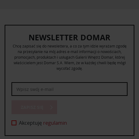
NEWSLETTER DOMAR
Chcę zapisać się do newslettera, a co za tym idzie wyrażam zgodę
na przesyłanie na mój adres e-mail informacji o nowościach,
promocjach, produktach i usługach Galerii Wnętrz Domar, której
właścicielem jest Domar S.A. Wiem, że w każdej chwili będę mógł
wycofać zgodę.
ZAPISZ SIĘ
Akceptuję
regulamin