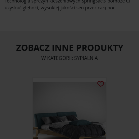
Technologia sprężyn kieszeniowych SpringSac® pomoże Ci
uzyskać głęboki, wysokiej jakości sen przez całą noc.
ZOBACZ INNE PRODUKTY
W KATEGORII: SYPIALNIA