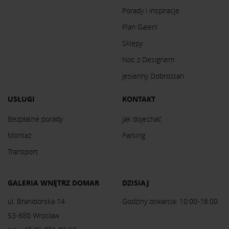
Porady i inspiracje
Plan Galerii
Sklepy
Noc z Designem
Jesienny Dobrostan
USŁUGI
KONTAKT
Bezpłatne porady
Jak dojechać
Montaż
Parking
Transport
GALERIA WNĘTRZ DOMAR
DZISIAJ
ul. Braniborska 14
Godziny otwarcia: 10:00-16:00
53-680 Wrocław