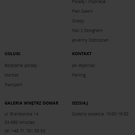
Porady i inspiracje
Plan Galerii
Sklepy
Noc z Designem
Jesienny Dobrostan
USŁUGI
KONTAKT
Bezpłatne porady
Jak dojechać
Montaż
Parking
Transport
GALERIA WNĘTRZ DOMAR
DZISIAJ
ul. Braniborska 14
Godziny otwarcia: 10:00-16:00
53-680 Wrocław
tel. +48 71 781 03 53