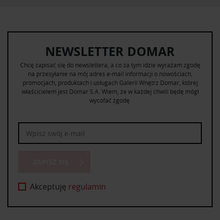
NEWSLETTER DOMAR
Chcę zapisać się do newslettera, a co za tym idzie wyrażam zgodę
na przesyłanie na mój adres e-mail informacji o nowościach,
promocjach, produktach i usługach Galerii Wnętrz Domar, której
właścicielem jest Domar S.A. Wiem, że w każdej chwili będę mógł
wycofać zgodę.
ZAPISZ SIĘ
Akceptuję
regulamin