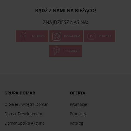
BĄDŹ Z NAMI NA BIEŻĄCO!
ZNAJDZIESZ NAS NA:
FACEBOOK
INSTAGRAM
YOUTUBE
PINTEREST
GRUPA DOMAR
OFERTA
O Galerii Wnętrz Domar
Promocje
Domar Development
Produkty
Domar Spółka Akcyjna
Katalog