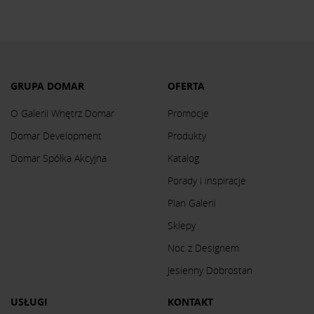
GRUPA DOMAR
OFERTA
O Galerii Wnętrz Domar
Promocje
Domar Development
Produkty
Domar Spółka Akcyjna
Katalog
Porady i inspiracje
Plan Galerii
Sklepy
Noc z Designem
Jesienny Dobrostan
USŁUGI
KONTAKT