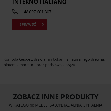
INTERNO ITALIANO
+48 697 661 307
SPRAWDŹ
Komoda Geode z drzwiami i bokami z naturalnego drewna,
blatem z marmuru oraz podstawą z brązu.
ZOBACZ INNE PRODUKTY
W KATEGORII: MEBLE, SALON, JADALNIA, SYPIALNIA