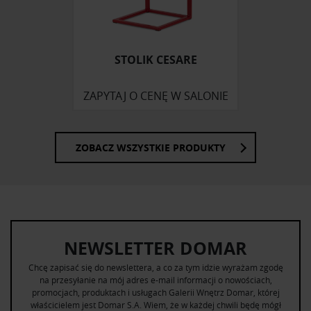
otrzymanymi od Ciebie lub uzyskanymi podczas
korzystania z ich usług.
STOLIK CESARE
ZAPYTAJ O CENĘ W SALONIE
ZOBACZ WSZYSTKIE PRODUKTY
NEWSLETTER DOMAR
Chcę zapisać się do newslettera, a co za tym idzie wyrażam zgodę
na przesyłanie na mój adres e-mail informacji o nowościach,
promocjach, produktach i usługach Galerii Wnętrz Domar, której
właścicielem jest Domar S.A. Wiem, że w każdej chwili będę mógł