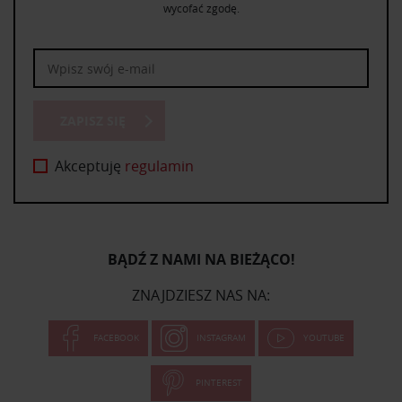
wycofać zgodę.
ZAPISZ SIĘ
Akceptuję
regulamin
BĄDŹ Z NAMI NA BIEŻĄCO!
ZNAJDZIESZ NAS NA:
FACEBOOK
INSTAGRAM
YOUTUBE
PINTEREST