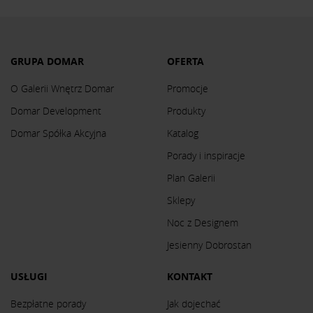
GRUPA DOMAR
OFERTA
O Galerii Wnętrz Domar
Promocje
Domar Development
Produkty
Domar Spółka Akcyjna
Katalog
Porady i inspiracje
Plan Galerii
Sklepy
Noc z Designem
Jesienny Dobrostan
USŁUGI
KONTAKT
Bezpłatne porady
Jak dojechać