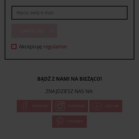
ZAPISZ SIĘ
Akceptuję
regulamin
BĄDŹ Z NAMI NA BIEŻĄCO!
ZNAJDZIESZ NAS NA:
FACEBOOK
INSTAGRAM
YOUTUBE
PINTEREST