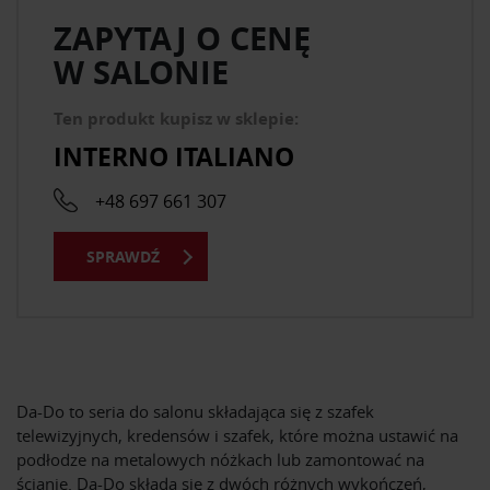
ZAPYTAJ O CENĘ
W SALONIE
Ten produkt kupisz w sklepie:
INTERNO ITALIANO
+48 697 661 307
SPRAWDŹ
Da-Do to seria do salonu składająca się z szafek
telewizyjnych, kredensów i szafek, które można ustawić na
podłodze na metalowych nóżkach lub zamontować na
ścianie. Da-Do składa się z dwóch różnych wykończeń,