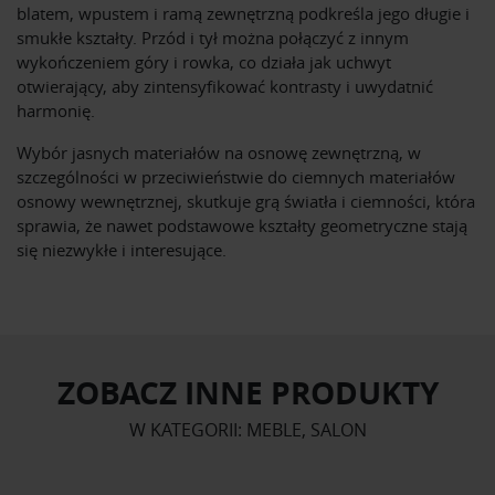
blatem, wpustem i ramą zewnętrzną podkreśla jego długie i
smukłe kształty. Przód i tył można połączyć z innym
wykończeniem góry i rowka, co działa jak uchwyt
otwierający, aby zintensyfikować kontrasty i uwydatnić
harmonię.
Wybór jasnych materiałów na osnowę zewnętrzną, w
szczególności w przeciwieństwie do ciemnych materiałów
osnowy wewnętrznej, skutkuje grą światła i ciemności, która
sprawia, że ​​nawet podstawowe kształty geometryczne stają
się niezwykłe i interesujące.
ZOBACZ INNE PRODUKTY
W KATEGORII: MEBLE, SALON