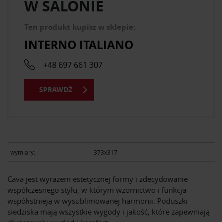
W SALONIE
Ten produkt kupisz w sklepie:
INTERNO ITALIANO
+48 697 661 307
SPRAWDŹ
wymiary:
373x317
Cava jest wyrazem estetycznej formy i zdecydowanie
współczesnego stylu, w którym wzornictwo i funkcja
współistnieją w wysublimowanej harmonii. Poduszki
siedziska mają wszystkie wygody i jakość, które zapewniają