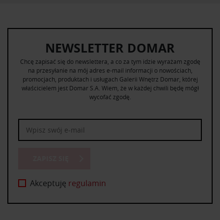
NEWSLETTER DOMAR
Chcę zapisać się do newslettera, a co za tym idzie wyrażam zgodę
na przesyłanie na mój adres e-mail informacji o nowościach,
promocjach, produktach i usługach Galerii Wnętrz Domar, której
właścicielem jest Domar S.A. Wiem, że w każdej chwili będę mógł
wycofać zgodę.
ZAPISZ SIĘ
Akceptuję
regulamin