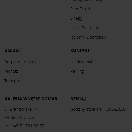
Plan Galerii
Sklepy
Noc z Designem
Jesienny Dobrostan
USŁUGI
KONTAKT
Bezpłatne porady
Jak dojechać
Montaż
Parking
Transport
GALERIA WNĘTRZ DOMAR
DZISIAJ
ul. Braniborska 14
Godziny otwarcia: 10:00-20:00
53-680 Wrocław
tel. +48 71 781 03 53