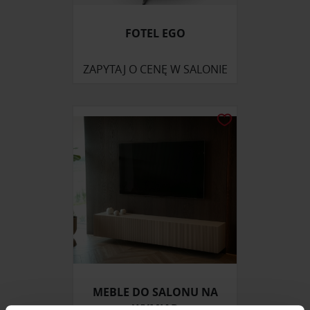
FOTEL EGO
ZAPYTAJ O CENĘ W SALONIE
MEBLE DO SALONU NA
WYMIAR