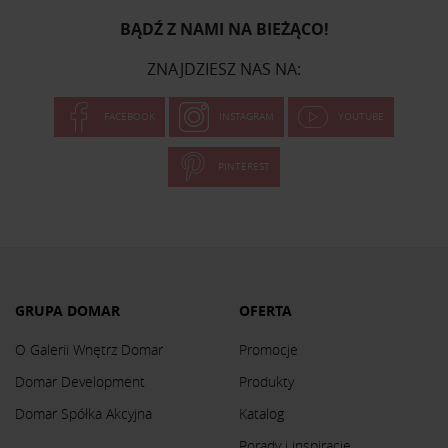
BĄDŹ Z NAMI NA BIEŻĄCO!
ZNAJDZIESZ NAS NA:
FACEBOOK
INSTAGRAM
YOUTUBE
PINTEREST
GRUPA DOMAR
OFERTA
O Galerii Wnętrz Domar
Promocje
Domar Development
Produkty
Domar Spółka Akcyjna
Katalog
Porady i inspiracje