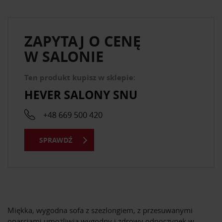
ZAPYTAJ O CENĘ
W SALONIE
Ten produkt kupisz w sklepie:
HEVER SALONY SNU
+48 669 500 420
SPRAWDŹ
Miękka, wygodna sofa z szezlongiem, z przesuwanymi
oparciami umożliwia wygodny i zdrowy odpoczynek w