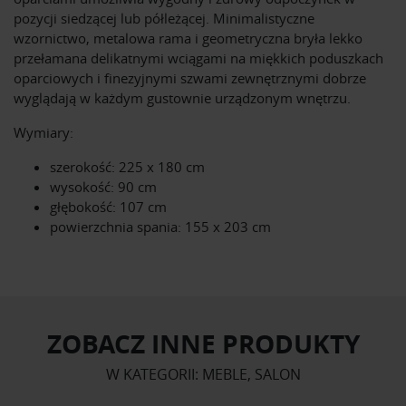
pozycji siedzącej lub półleżącej. Minimalistyczne
wzornictwo, metalowa rama i geometryczna bryła lekko
przełamana delikatnymi wciągami na miękkich poduszkach
oparciowych i finezyjnymi szwami zewnętrznymi dobrze
wyglądają w każdym gustownie urządzonym wnętrzu.
Wymiary:
szerokość: 225 x 180 cm
wysokość: 90 cm
głębokość: 107 cm
powierzchnia spania: 155 x 203 cm
ZOBACZ INNE PRODUKTY
W KATEGORII: MEBLE, SALON