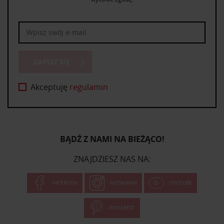
ZAPISZ SIĘ
Akceptuję
regulamin
BĄDŹ Z NAMI NA BIEŻĄCO!
ZNAJDZIESZ NAS NA:
FACEBOOK
INSTAGRAM
YOUTUBE
PINTEREST