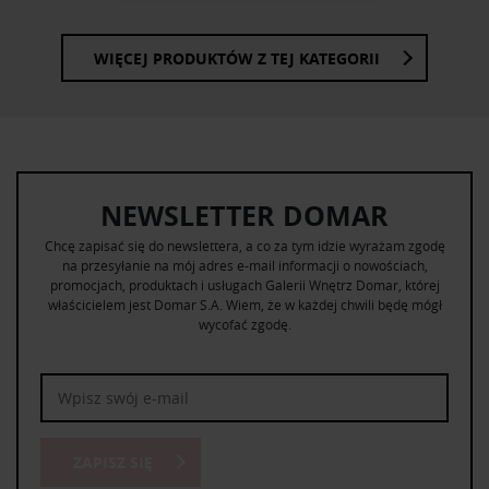
WIĘCEJ PRODUKTÓW Z TEJ KATEGORII
NEWSLETTER DOMAR
Chcę zapisać się do newslettera, a co za tym idzie wyrażam zgodę
na przesyłanie na mój adres e-mail informacji o nowościach,
promocjach, produktach i usługach Galerii Wnętrz Domar, której
właścicielem jest Domar S.A. Wiem, że w każdej chwili będę mógł
wycofać zgodę.
ZAPISZ SIĘ