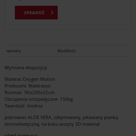
SPRAWDŹ
wymiary:
90x200x22
Wymiana ekspozycji.
Materac Oxygen Motion
Producent: Materasso
Rozmiar: 90x200x22cm
Obciążenie ortopedyczne: 150kg
Twardość: średnia
pokrowiec ALOE VERA, zdejmowany, pikowany pianką
termoelastyczną, na boku wszyty 3D materiał
rdzeń materaca: