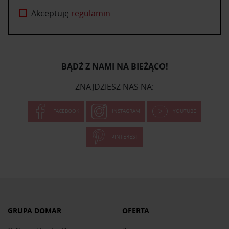
Akceptuję
regulamin
BĄDŹ Z NAMI NA BIEŻĄCO!
ZNAJDZIESZ NAS NA:
FACEBOOK
INSTAGRAM
YOUTUBE
PINTEREST
GRUPA DOMAR
OFERTA