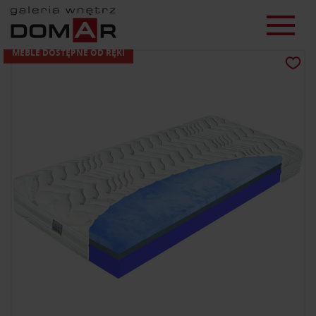
MEBLE DOSTĘPNE OD RĘKI