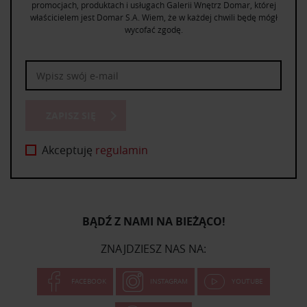
promocjach, produktach i usługach Galerii Wnętrz Domar, której
właścicielem jest Domar S.A. Wiem, że w każdej chwili będę mógł
wycofać zgodę.
ZAPISZ SIĘ
Akceptuję
regulamin
BĄDŹ Z NAMI NA BIEŻĄCO!
ZNAJDZIESZ NAS NA:
FACEBOOK
INSTAGRAM
YOUTUBE