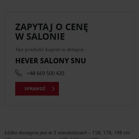
ZAPYTAJ O CENĘ
W SALONIE
Ten produkt kupisz w sklepie:
HEVER SALONY SNU
+48 669 500 420
SPRAWDŹ
Łóżko dostępne jest w 3 szerokościach – 158, 178, 198 cm