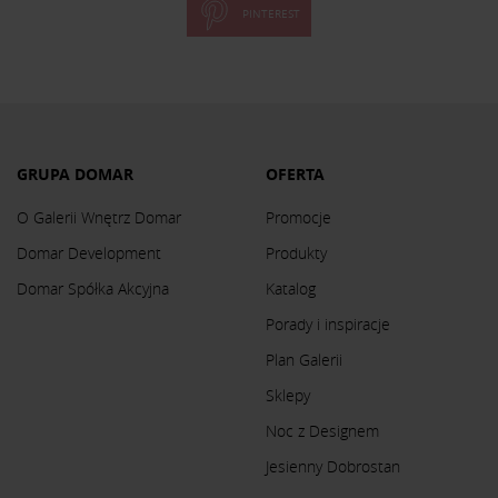
PINTEREST
GRUPA DOMAR
OFERTA
O Galerii Wnętrz Domar
Promocje
Domar Development
Produkty
Domar Spółka Akcyjna
Katalog
Porady i inspiracje
Plan Galerii
Sklepy
Noc z Designem
Jesienny Dobrostan