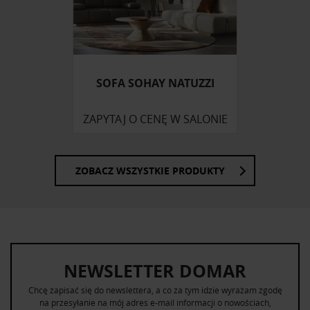
Partnerzy mogą połączyć te informacje z innymi danymi
otrzymanymi od Ciebie lub uzyskanymi podczas
korzystania z ich usług.
SOFA SOHAY NATUZZI
ZAPYTAJ O CENĘ W SALONIE
ZOBACZ WSZYSTKIE PRODUKTY
NEWSLETTER DOMAR
Chcę zapisać się do newslettera, a co za tym idzie wyrażam zgodę
na przesyłanie na mój adres e-mail informacji o nowościach,