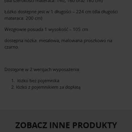
(dla szerokości materaca: 140, 160 oraz 180 cm)
Łóżko dostępne jest w 1 długości – 224 cm (dla długości
materaca: 200 cm)
Wezgłowie posiada 1 wysokość – 105 cm
dostępna nóżka: metalowa, malowana proszkowo na
czarno.
Dostępne w 2 wersjach wyposażenia:
łóżko bez pojemnika
łóżko z pojemnikiem za dopłatą
ZOBACZ INNE PRODUKTY