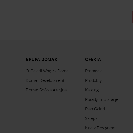
GRUPA DOMAR
OFERTA
O Galerii Wnętrz Domar
Promocje
Domar Development
Produkty
Domar Spółka Akcyjna
Katalog
Porady i inspiracje
Plan Galerii
Sklepy
Noc z Designem