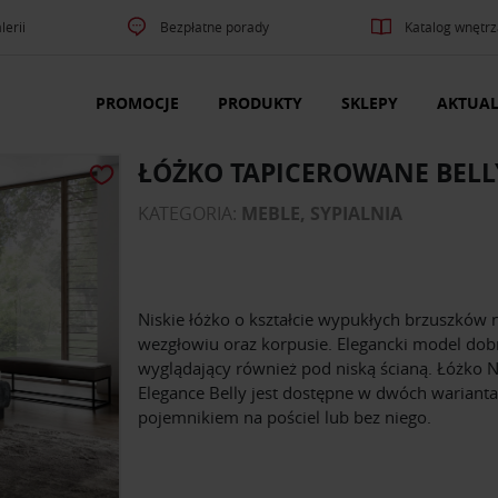
lerii
Bezpłatne porady
Katalog wnętrz
PROMOCJE
PRODUKTY
SKLEPY
AKTUAL
ŁÓŻKO TAPICEROWANE BELL
KATEGORIA:
MEBLE, SYPIALNIA
Niskie łóżko o kształcie wypukłych brzuszków 
wezgłowiu oraz korpusie. Elegancki model dob
wyglądający również pod niską ścianą. Łóżko 
Elegance Belly jest dostępne w dwóch warianta
pojemnikiem na pościel lub bez niego.