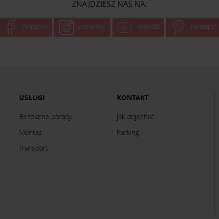
ZNAJDZIESZ NAS NA:
FACEBOOK
INSTAGRAM
YOUTUBE
PINTEREST
USŁUGI
KONTAKT
Bezpłatne porady
Jak dojechać
Montaż
Parking
Transport