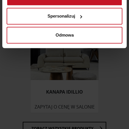
Identyfikować Twoje urządzenie, aktywnie
analizując charakteryzującego je zbiory danych
Spersonalizuj
(fingerprinting, czyli wirtualny odcisk palca)
Dowiedz się więcej odnośnie tego, jak Twoje osobiste
dane są przetwarzane oraz ustaw własne preferencje w
Odmowa
sekcji szczegółów
. W Deklaracji plików cookie możesz
zmienić lub wycofać swoją zgodę w dowolnej chwili.
Wykorzystujemy pliki cookie do spersonalizowania treści
i reklam, aby oferować funkcje społecznościowe i
analizować ruch w naszej witrynie. Informacje o tym, jak
korzystasz z naszej witryny, udostępniamy partnerom
społecznościowym, reklamowym i analitycznym.
KANAPA IDILLIO
Partnerzy mogą połączyć te informacje z innymi danymi
otrzymanymi od Ciebie lub uzyskanymi podczas
ZAPYTAJ O CENĘ W SALONIE
korzystania z ich usług.
ZOBACZ WSZYSTKIE PRODUKTY