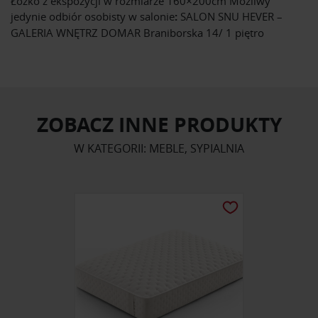
Łóżko z ekspozycji w rozmiarze 160×200cm Możliwy
jedynie odbiór osobisty w salonie
:
SALON SNU HEVER –
GALERIA WNĘTRZ DOMAR Braniborska 14/ 1 piętro
ZOBACZ INNE PRODUKTY
W KATEGORII: MEBLE, SYPIALNIA