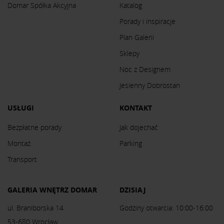
Domar Spółka Akcyjna
Katalog
Porady i inspiracje
Plan Galerii
Sklepy
Noc z Designem
Jesienny Dobrostan
USŁUGI
KONTAKT
Bezpłatne porady
Jak dojechać
Montaż
Parking
Transport
GALERIA WNĘTRZ DOMAR
DZISIAJ
ul. Braniborska 14
Godziny otwarcia: 10:00-16:00
53-680 Wrocław