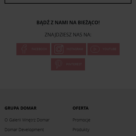
BĄDŹ Z NAMI NA BIEŻĄCO!
ZNAJDZIESZ NAS NA:
FACEBOOK
INSTAGRAM
YOUTUBE
PINTEREST
GRUPA DOMAR
OFERTA
O Galerii Wnętrz Domar
Promocje
Domar Development
Produkty