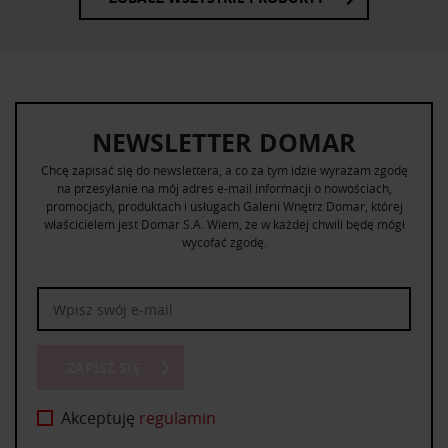
NEWSLETTER DOMAR
Chcę zapisać się do newslettera, a co za tym idzie wyrażam zgodę
na przesyłanie na mój adres e-mail informacji o nowościach,
promocjach, produktach i usługach Galerii Wnętrz Domar, której
właścicielem jest Domar S.A. Wiem, że w każdej chwili będę mógł
wycofać zgodę.
ZAPISZ SIĘ
Akceptuję
regulamin