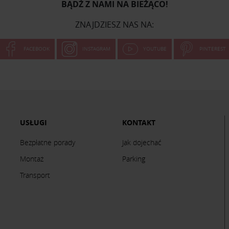
BĄDŹ Z NAMI NA BIEŻĄCO!
ZNAJDZIESZ NAS NA:
FACEBOOK
INSTAGRAM
YOUTUBE
PINTEREST
USŁUGI
KONTAKT
Bezpłatne porady
Jak dojechać
Montaż
Parking
Transport