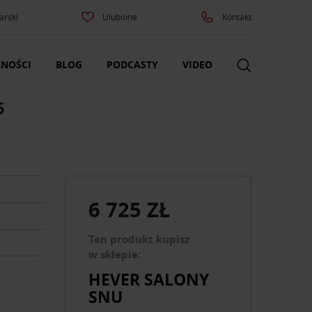
arski
Ulubione
Kontakt
NOŚCI
BLOG
PODCASTY
VIDEO
6
6 725 ZŁ
Ten produkt kupisz
w sklepie:
HEVER SALONY
SNU