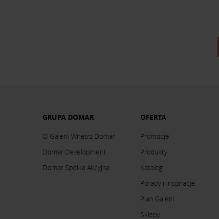
GRUPA DOMAR
OFERTA
O Galerii Wnętrz Domar
Promocje
Domar Development
Produkty
Domar Spółka Akcyjna
Katalog
Porady i inspiracje
Plan Galerii
Sklepy