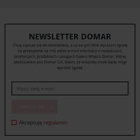
NEWSLETTER DOMAR
Chcę zapisać się do newslettera, a co za tym idzie wyrażam zgodę
na przesyłanie na mój adres e-mail informacji o nowościach,
promocjach, produktach i usługach Galerii Wnętrz Domar, której
właścicielem jest Domar S.A. Wiem, że w każdej chwili będę mógł
wycofać zgodę.
ZAPISZ SIĘ
Akceptuję
regulamin