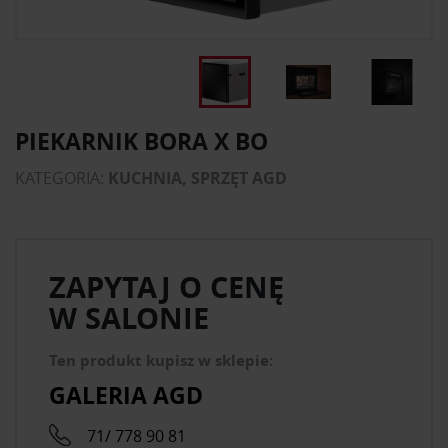
PIEKARNIK BORA X BO
KATEGORIA:
KUCHNIA, SPRZĘT AGD
ZAPYTAJ O CENĘ
W SALONIE
Ten produkt kupisz w sklepie:
GALERIA AGD
71/ 778 90 81