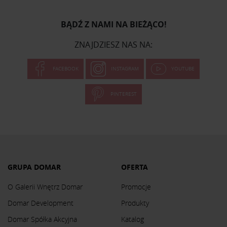
BĄDŹ Z NAMI NA BIEŻĄCO!
ZNAJDZIESZ NAS NA:
FACEBOOK
INSTAGRAM
YOUTUBE
PINTEREST
GRUPA DOMAR
OFERTA
O Galerii Wnętrz Domar
Promocje
Domar Development
Produkty
Domar Spółka Akcyjna
Katalog