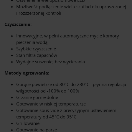
Oświetlenie wielopoziomowe LED
Możliwość podłączenie wielu szuflad dla uproszczonej
i rozszerzonej kontroli
Czyszczenie:
Innowacyjne, w pełni automatyczne mycie komory
pieczenia wodą
Szybkie czyszczenie
Stan filtra zapachów
Wydajne suszenie, bez wycierania
Metody ogrzewania:
Gorące powietrze od 30°C do 230°C i płynna regulacja
wilgotności od -100% do 100%
Grzanie górne/dolne
Gotowanie w niskiej temperaturze
Gotowanie sous-vide z precyzyjnym ustawieniem
temperatury od 45°C do 95°C
Grillowanie
Gotowanie na parze