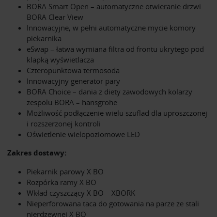
BORA Smart Open – automatyczne otwieranie drzwi
BORA Clear View
Innowacyjne, w pełni automatyczne mycie komory
piekarnika
eSwap – łatwa wymiana filtra od frontu ukrytego pod
klapką wyświetlacza
Czteropunktowa termosoda
Innowacyjny generator pary
BORA Choice – dania z diety zawodowych kolarzy
zespolu BORA – hansgrohe
Możliwość podłączenie wielu szuflad dla uproszczonej
i rozszerzonej kontroli
Oświetlenie wielopoziomowe LED
Zakres dostawy:
Piekarnik parowy X BO
Rozpórka ramy X BO
Wkład czyszczący X BO – XBORK
Nieperforowana taca do gotowania na parze ze stali
nierdzewnej X BO