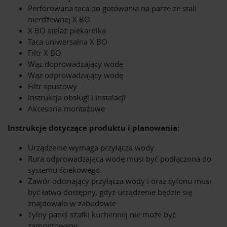
Perforowana taca do gotowania na parze ze stali
nierdzewnej X BO
X BO stelaż piekarnika
Taca uniwersalna X BO
Filtr X BO
Wąż doprowadzający wodę
Wąż odprowadzający wodę
Filtr spustowy
Instrukcja obsługi i instalacji
Akcesoria montażowe
Instrukcje dotyczące produktu i planowania:
Urządzenie wymaga przyłącza wody.
Rura odprowadzająca wodę musi być podłączona do
systemu ściekowego.
Zawór odcinający przyłącza wody i oraz syfonu musi
być łatwo dostępny, gdyż urządzenie będzie się
znajdowało w zabudowie.
Tylny panel szafki kuchennej nie może być
zamontowany.