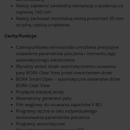
Należy zapewnić swobodną wentylację o przekroju co
najmniej 160 cm²
Należy zachować minimalną wolną przestrzeń 30 mm
za tylną częścią urządzenia
Cechy/funkcje:
Czteropunktowa termosonda umożliwia precyzyjne
ustawienie parametrów pieczenia i momentu jego
automatycznego zakończenia
Wyraźny widok dzięki automatycznemu usuwaniu
pary BORA Clear View przed otworzeniem drzwi
BORA Smart Open – automatyczne otwieranie drzwi
BORA Clear View
Przyłącze bieżącej wody
Wewnętrzny generator pary
Filtr węglowy do usuwania zapachów X BO
Programy ręczne w celu indywidualnego
dostosowania parametrów pieczenia
Programy automatyczne