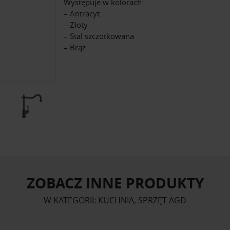
Występuje w kolorach:
– Antracyt
– Złoty
– Stal szczotkowana
– Brąz
ZOBACZ INNE PRODUKTY
W KATEGORII: KUCHNIA, SPRZĘT AGD