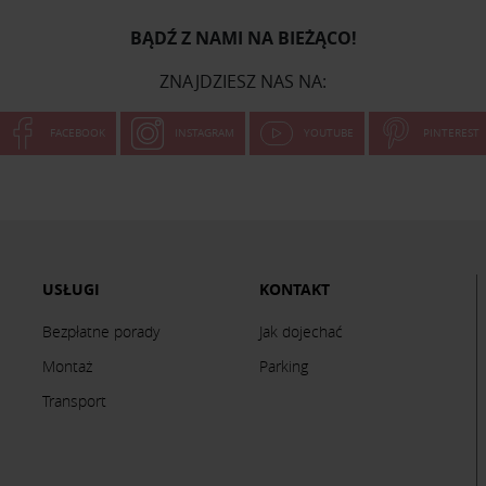
BĄDŹ Z NAMI NA BIEŻĄCO!
ZNAJDZIESZ NAS NA:
FACEBOOK
INSTAGRAM
YOUTUBE
PINTEREST
USŁUGI
KONTAKT
Bezpłatne porady
Jak dojechać
Montaż
Parking
Transport