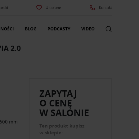
arski
Ulubione
Kontakt
NOŚCI
BLOG
PODCASTY
VIDEO
IA 2.0
ZAPYTAJ
O CENĘ
W SALONIE
ć 600 mm
Ten produkt kupisz
w sklepie: