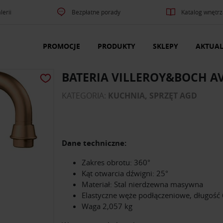
lerii
Bezpłatne porady
Katalog wnętrz
PROMOCJE
PRODUKTY
SKLEPY
AKTUAL
BATERIA VILLEROY&BOCH AV
KATEGORIA:
KUCHNIA, SPRZĘT AGD
Dane techniczne:
Zakres obrotu: 360°
Kąt otwarcia dźwigni: 25°
Materiał: Stal nierdzewna masywna
Elastyczne węże podłączeniowe, długoś
Waga 2,057 kg