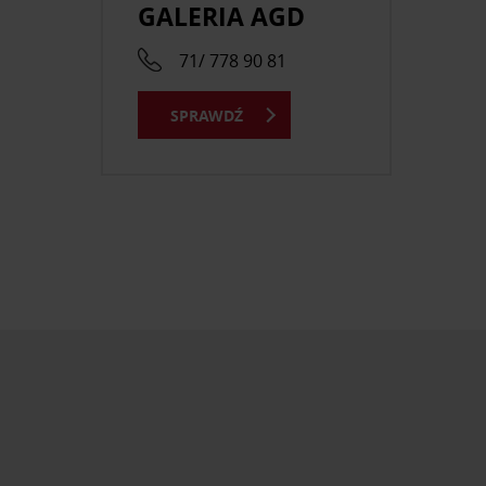
GALERIA AGD
71/ 778 90 81
SPRAWDŹ